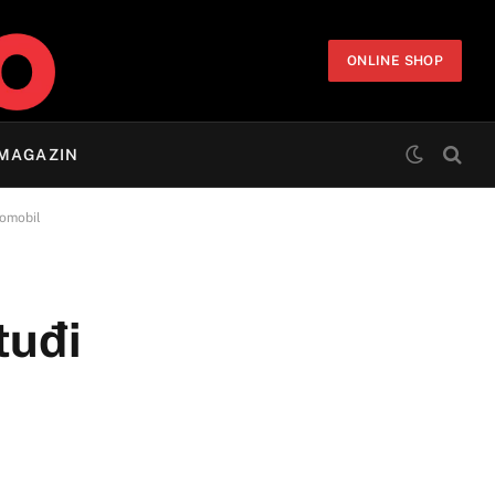
ONLINE SHOP
MAGAZIN
tomobil
tuđi