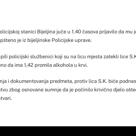
licijskoj stanici Bijeljina juče u 1.40 časova prijavilo da mu 
opšteno je iz bijeljinske Policijske uprave.
pili policijski službenici koji su na licu mjesta zatekli lice S.
no da ima 1,42 promila alkohola u krvi.
ja i dokumentovanja predmeta, protiv lica S.K. biće podnese
tvu zbog osnovane sumnje da je počinilo krivično djelo ošte
tvari.