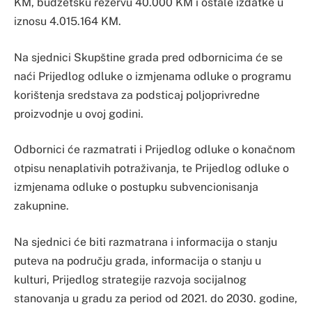
KM, budžetsku rezervu 40.000 KM i ostale izdatke u
iznosu 4.015.164 KM.
Na sjednici Skupštine grada pred odbornicima će se
naći Prijedlog odluke o izmjenama odluke o programu
korištenja sredstava za podsticaj poljoprivredne
proizvodnje u ovoj godini.
Odbornici će razmatrati i Prijedlog odluke o konačnom
otpisu nenaplativih potraživanja, te Prijedlog odluke o
izmjenama odluke o postupku subvencionisanja
zakupnine.
Na sjednici će biti razmatrana i informacija o stanju
puteva na području grada, informacija o stanju u
kulturi, Prijedlog strategije razvoja socijalnog
stanovanja u gradu za period od 2021. do 2030. godine,