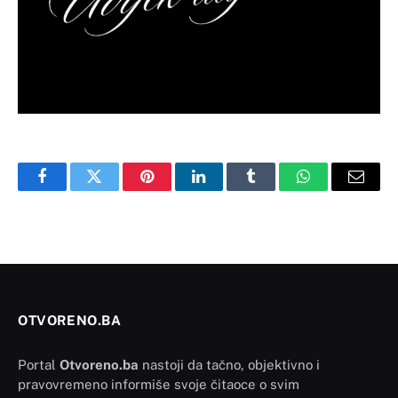
Facebook
Twitter
Pinterest
LinkedIn
Tumblr
WhatsApp
Email
OTVORENO.BA
Portal
Otvoreno.ba
nastoji da tačno, objektivno i
pravovremeno informiše svoje čitaoce o svim