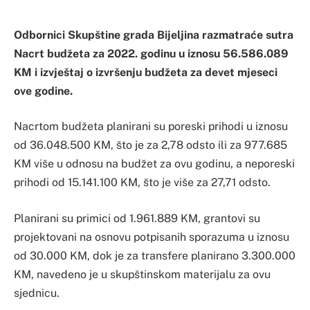
Odbornici Skupštine grada Bijeljina razmatraće sutra
Nacrt budžeta za 2022. godinu u iznosu 56.586.089
KM i izvještaj o izvršenju budžeta za devet mjeseci
ove godine.
Nacrtom budžeta planirani su poreski prihodi u iznosu
od 36.048.500 KM, što je za 2,78 odsto ili za 977.685
KM više u odnosu na budžet za ovu godinu, a neporeski
prihodi od 15.141.100 KM, što je više za 27,71 odsto.
Planirani su primici od 1.961.889 KM, grantovi su
projektovani na osnovu potpisanih sporazuma u iznosu
od 30.000 KM, dok je za transfere planirano 3.300.000
KM, navedeno je u skupštinskom materijalu za ovu
sjednicu.