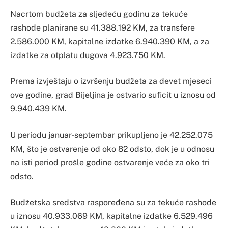
Nacrtom budžeta za sljedeću godinu za tekuće
rashode planirane su 41.388.192 KM, za transfere
2.586.000 KM, kapitalne izdatke 6.940.390 KM, a za
izdatke za otplatu dugova 4.923.750 KM.
Prema izvještaju o izvršenju budžeta za devet mjeseci
ove godine, grad Bijeljina je ostvario suficit u iznosu od
9.940.439 KM.
U periodu januar-septembar prikupljeno je 42.252.075
KM, što je ostvarenje od oko 82 odsto, dok je u odnosu
na isti period prošle godine ostvarenje veće za oko tri
odsto.
Budžetska sredstva raspoređena su za tekuće rashode
u iznosu 40.933.069 KM, kapitalne izdatke 6.529.496