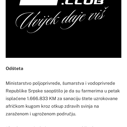
Odšteta
Ministarstvo poljoprivrede, šumarstva i vodoprivrede
Republike Srpske saopštilo je da su farmerima u petak
isplaćene 1.666.833 KM za sanaciju štete uzrokovane
afričkom kugom kroz otkup zdravih svinja na
zaraženom i ugroženom području.