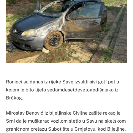
Ronioci su danas iz rijeke Save izvukli sivi golf pet u
kojem je bilo tijelo sedamdesetdevetogodišnjaka iz
Brčkog.
Miroslav Benović iz bijeljinske Civilne zašite rekao je
Srni da je muškarac vozilom sletio u Savu na skelskom
graničnom prelazu Subotište u Crnjelovu, kod Bijeljine.