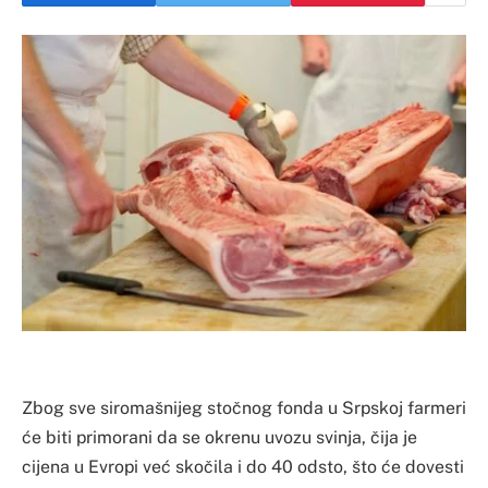
Zbog sve siromašnijeg stočnog fonda u Srpskoj farmeri
će biti primorani da se okrenu uvozu svinja, čija je
cijena u Evropi već skočila i do 40 odsto, što će dovesti