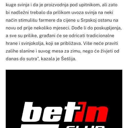
kuge svinja i da je proizvodnja pod upitnikom, ali zato
bi nadležni trebalo da prilikom uvoza svinja na neki
način stimulišu farmere da cijene u Srpskoj ostanu na
novu od prije nekoliko mjeseci. Dođe li do poskupljenja,
a sve su prilike, građani će se odricati tradicionalne
hrane i svinjokolja, koji se približava. Više neće praviti
zalihe slanine i suvog mesa za zimu, nego će živjeti od
danas do sutra”, kazala je Šešlija.