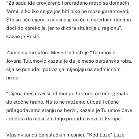
“Za sada ide provjereno i prerađeno meso sa domaćih
farmi, a koliko će ga još biti niko ne može garantovati.
Što se tiče cijena, izvjesno je da će u narednim danima
doći do korekcije, jer to diktira situacija u regionu”,
kazao je Rosić.
Zamjenik direktora Mesne industrije “Tulumović”
Jovana Tulumović kazala je da je meso berzanska roba,
čija se ponuda i potražnja mijenjaju na sedmičnom
nivou.
“Cijena mesa zavisi od mnogo faktora, od energenata
do stočne hrane. Na to ne možemo uticati i cijene
prilagođavamo stanju na berzi”, kazala je Tulumovićeva
i dodala da meso za dalju preradu uvoze iz Evrope.
Vlasnik lanca banjalučkih mesnica “Kod Laze” Lazo