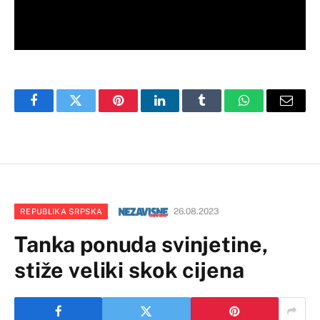
Facebook
Twitter
Pinterest
LinkedIn
Tumblr
WhatsApp
Email
26.08.2023
REPUBLIKA SRPSKA
Tanka ponuda svinjetine,
stiže veliki skok cijena