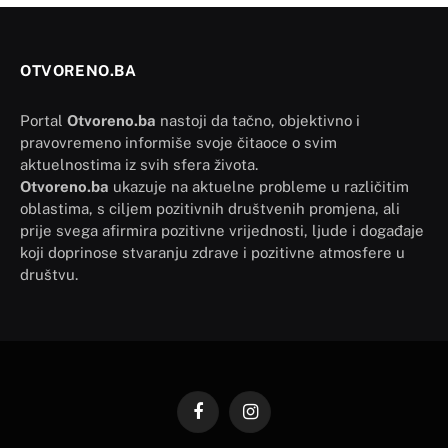
OTVORENO.BA
Portal
Otvoreno.ba
nastoji da tačno, objektivno i
pravovremeno informiše svoje čitaoce o svim
aktuelnostima iz svih sfera života.
Otvoreno.ba
ukazuje na aktuelne probleme u različitim
oblastima, s ciljem pozitivnih društvenih promjena, ali
prije svega afirmira pozitivne vrijednosti, ljude i događaje
koji doprinose stvaranju zdrave i pozitivne atmosfere u
društvu.
Facebook
Instagram