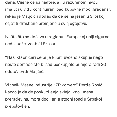
dana. Cijene će ići nagore, ali u razumnom nivou,
imajući u vidu kontinuirani pad kupovne moći građana”,
rekao je Maljčić i dodao da će se na jesen u Srpskoj
osjetiti drastične promjene u svinjogojstvu.
Nešto što se dešava u regionu i Evropskoj uniji sigurno
neće, kaže, zaobići Srpsku.
“Naši klaoničari će prije kupiti uvozno skuplje nego
nešto domaće što bi sad poskupjelo primjera radi 20
odsto”, tvrdi Maljčić.
Vlasnik Mesne industrije “ZP komerc” Đorđe Rosić
kazao je da do poskupljenja svinja, kao i mesa i
prerađevina, mora doći jer je stočni fond u Srpskoj
prepolovljen.