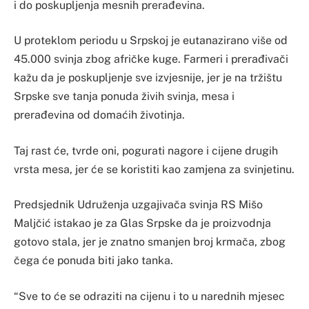
i do poskupljenja mesnih prerađevina.
U proteklom periodu u Srpskoj je eutanazirano više od
45.000 svinja zbog afričke kuge. Farmeri i prerađivači
kažu da je poskupljenje sve izvjesnije, jer je na tržištu
Srpske sve tanja ponuda živih svinja, mesa i
prerađevina od domaćih životinja.
Taj rast će, tvrde oni, pogurati nagore i cijene drugih
vrsta mesa, jer će se koristiti kao zamjena za svinjetinu.
Predsjednik Udruženja uzgajivača svinja RS Mišo
Maljčić istakao je za Glas Srpske da je proizvodnja
gotovo stala, jer je znatno smanjen broj krmača, zbog
čega će ponuda biti jako tanka.
“Sve to će se odraziti na cijenu i to u narednih mjesec