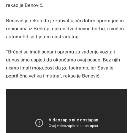
rekao je Benović.
Benović je rekao da je zahvaljujući dobro opremljenim
roniocima iz Brčkog, nakon dvodnevne borbe, izvučen
automobil sa tijelom nastradalog.
“Brčaci su imali sonar i opremu za vađenje vozila i
danas smo uspjeli da okončamo ovaj posao. Bez njih
nismo imali mogućost da ga lociramo, jer Sava je
poprilično velika i mutna”, rekao je Benović.