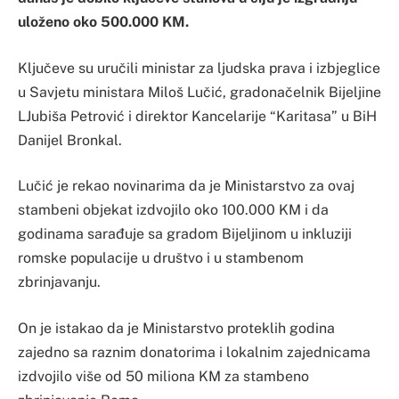
uloženo oko 500.000 KM.
Ključeve su uručili ministar za ljudska prava i izbjeglice
u Savjetu ministara Miloš Lučić, gradonačelnik Bijeljine
LJubiša Petrović i direktor Kancelarije “Karitasa” u BiH
Danijel Bronkal.
Lučić je rekao novinarima da je Ministarstvo za ovaj
stambeni objekat izdvojilo oko 100.000 KM i da
godinama sarađuje sa gradom Bijeljinom u inkluziji
romske populacije u društvo i u stambenom
zbrinjavanju.
On je istakao da je Ministarstvo proteklih godina
zajedno sa raznim donatorima i lokalnim zajednicama
izdvojilo više od 50 miliona KM za stambeno