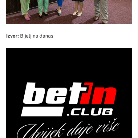
Izvor:
Bijeljina danas