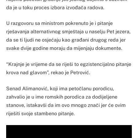
da je u toku proces izbora izvođača radova.
U razgovoru sa ministrom pokrenuto je i pitanje
rješavanja alternativnog smještaja u naselju Pet jezera,
da se ti ljudi ne osjećaju kao građani drugog reda jer
svake dvije godine moraju da mijenjaju dokumente.
“Krajnje je vrijeme da se riješi to egzistencijalno pitanje
krova nad glavom”, rekao je Petrović.
Senad Alimanović, koji ima petočlanu porodicu,
zahvalio je u ime romskih porodica za dodijeljene
stanove, istakavši da im ovo mnogo znači jer će ovim
riješiti svoje stambeno pitanje.