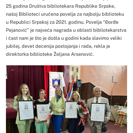
25 godina Društva bibliotekara Republike Srpske,
našoj Biblioteci uručena povelja za najbolju biblioteku
u Republici Srpskoj za 2021. godinu. Povelja “Đorđe
Pejanović” je najveća nagrada u oblasti bibliotekarstva
i čast nam je što je došla u godini kada slavimo veliki
jubilej, devet decenija postojanja i rada, rekla je
direktorka biblioteke Željana Arsenović.