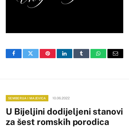
Facebook
Twitter
Pinterest
LinkedIn
Tumblr
WhatsApp
Email
10.06.2022
SEMBERIJA I MAJEVICA
U Bijeljini dodijeljeni stanovi
za šest romskih porodica