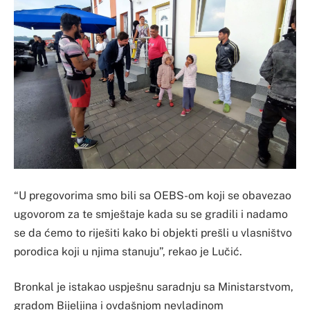
“U pregovorima smo bili sa OEBS-om koji se obavezao
ugovorom za te smještaje kada su se gradili i nadamo
se da ćemo to riješiti kako bi objekti prešli u vlasništvo
porodica koji u njima stanuju”, rekao je Lučić.
Bronkal je istakao uspješnu saradnju sa Ministarstvom,
gradom Bijeljina i ovdašnjom nevladinom