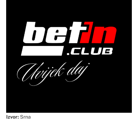
Izvor:
Srna