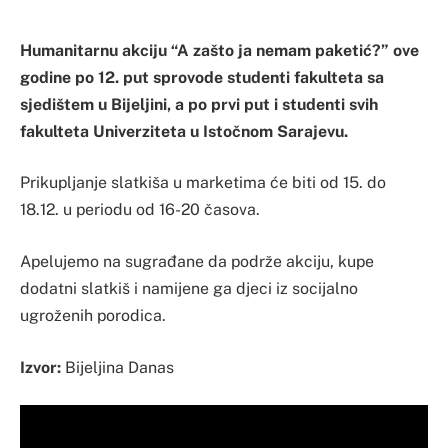
Humanitarnu akciju “A zašto ja nemam paketić?” ove
godine po 12. put sprovode studenti fakulteta sa
sjedištem u Bijeljini, a po prvi put i studenti svih
fakulteta Univerziteta u Istočnom Sarajevu.
Prikupljanje slatkiša u marketima će biti od 15. do
18.12. u periodu od 16-20 časova.
Apelujemo na sugrađane da podrže akciju, kupe
dodatni slatkiš i namijene ga djeci iz socijalno
ugroženih porodica.
Izvor:
Bijeljina Danas