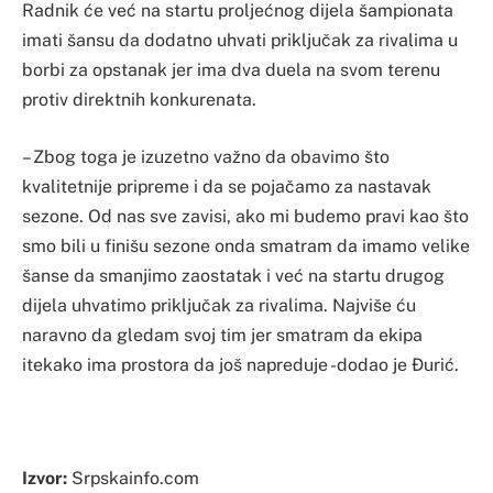
Radnik će već na startu proljećnog dijela šampionata
imati šansu da dodatno uhvati priključak za rivalima u
borbi za opstanak jer ima dva duela na svom terenu
protiv direktnih konkurenata.
– Zbog toga je izuzetno važno da obavimo što
kvalitetnije pripreme i da se pojačamo za nastavak
sezone. Od nas sve zavisi, ako mi budemo pravi kao što
smo bili u finišu sezone onda smatram da imamo velike
šanse da smanjimo zaostatak i već na startu drugog
dijela uhvatimo priključak za rivalima. Najviše ću
naravno da gledam svoj tim jer smatram da ekipa
itekako ima prostora da još napreduje -dodao je Đurić.
Izvor:
Srpskainfo.com