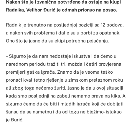
Nakon što je i zvanično potvrđeno da ostaje na klupi
Radnika, Velibor Đurić je odmah prionuo na posao.
Radnik je trenutno na posljednjoj poziciji sa 12 bodova,
a nakon svih problema i dalje su u borbi za opstanak.
Ono što je jasno da su ekipi potrebna pojačanja.
– Sigurno je da nam nedostaje iskustva i da ćemo u
narednom periodu tražiti tri, možda i četiri provjerena
premijerligaška igrača. Znamo da je veoma teško
pronaći kvalitetno rješenje u zimskom prelaznom roku
ali zbog toga nećemo žuriti. Jasno je da u ovoj situaciji
kada smo posljednji na zabeli nemamo prava na kiks. A
sigurno ćemo da će biti i mladih igrača koji će dobijati
šansu da se nametnu i da od toga ne bježimo- istakao
je Đurić.