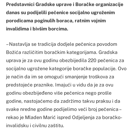
Predstavnici Gradske uprave i Boračke organizacije
danas su podijelili pečenice socijalno ugroženim
porodicama poginulih boraca, ratnim vojnim
invalidima i bivšim borcima.
– Nastavlja se tradicija dodjele pečenica povodom
Božića različitim boračkim kategorijama. Gradska
uprava je za ovu godinu obezbijedila 220 pečenica za
socijalno ugrožene kategorije boračke populacije. Ovo
je način da im se omogući smanjenje troškova za
predstojeće praznike. Imajući u vidu da je za ovu
godinu obezbijeđeno više pečenica nego prošle
godine, nastojaćemo da zadržimo takvu praksu i da
svake nredne godine podijelimo veći broj pečenica –
rekao je Mladen Marić ispred Odjeljenja za boračko-
invalidsku i civilnu zaštitu.