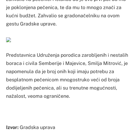
je poklonjena pečenica, te da mu to mnogo znači za
kućni budžet. Zahvalio se gradonačelniku na ovom
gestu Gradske uprave.
Predstavnica Udruženja porodica zarobljenih i nestalih
boraca i civila Semberije i Majevice, Smilja Mitrović, je
napomenula da je broj onih koji imaju potrebu za
besplatnom pečenicom mnogostruko veći od broja
dodijeljenih pečenica, ali su trenutne mogućnosti,
nažalost, veoma ograničene.
Izvor:
Gradska uprava