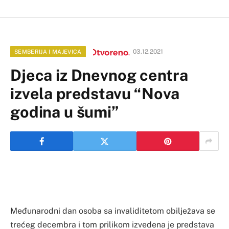
03.12.2021
SEMBERIJA I MAJEVICA
Djeca iz Dnevnog centra
izvela predstavu “Nova
godina u šumi”
Međunarodni dan osoba sa invaliditetom obilježava se
trećeg decembra i tom prilikom izvedena je predstava