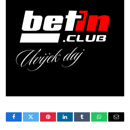
Facebook
Twitter
Pinterest
LinkedIn
Tumblr
WhatsApp
Email