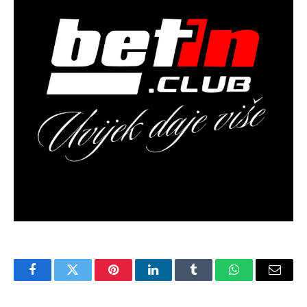
Facebook
Twitter
Pinterest
LinkedIn
Tumblr
WhatsApp
Email