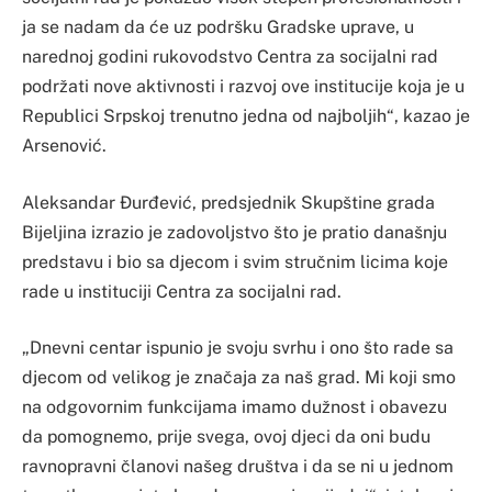
ja se nadam da će uz podršku Gradske uprave, u
narednoj godini rukovodstvo Centra za socijalni rad
podržati nove aktivnosti i razvoj ove institucije koja je u
Republici Srpskoj trenutno jedna od najboljih“, kazao je
Arsenović.
Aleksandar Đurđević, predsjednik Skupštine grada
Bijeljina izrazio je zadovoljstvo što je pratio današnju
predstavu i bio sa djecom i svim stručnim licima koje
rade u instituciji Centra za socijalni rad.
„Dnevni centar ispunio je svoju svrhu i ono što rade sa
djecom od velikog je značaja za naš grad. Mi koji smo
na odgovornim funkcijama imamo dužnost i obavezu
da pomognemo, prije svega, ovoj djeci da oni budu
ravnopravni članovi našeg društva i da se ni u jednom