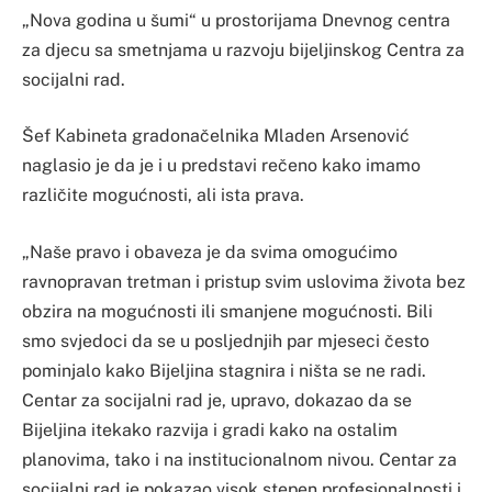
„Nova godina u šumi“ u prostorijama Dnevnog centra
za djecu sa smetnjama u razvoju bijeljinskog Centra za
socijalni rad.
Šef Кabineta gradonačelnika Mladen Arsenović
naglasio je da je i u predstavi rečeno kako imamo
različite mogućnosti, ali ista prava.
„Naše pravo i obaveza je da svima omogućimo
ravnopravan tretman i pristup svim uslovima života bez
obzira na mogućnosti ili smanjene mogućnosti. Bili
smo svjedoci da se u posljednjih par mjeseci često
pominjalo kako Bijeljina stagnira i ništa se ne radi.
Centar za socijalni rad je, upravo, dokazao da se
Bijeljina itekako razvija i gradi kako na ostalim
planovima, tako i na institucionalnom nivou. Centar za
socijalni rad je pokazao visok stepen profesionalnosti i