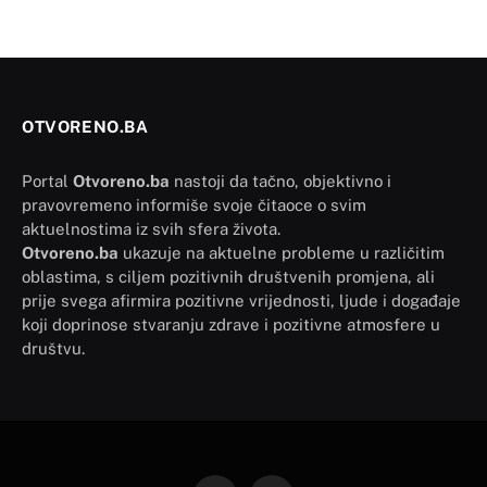
OTVORENO.BA
Portal
Otvoreno.ba
nastoji da tačno, objektivno i
pravovremeno informiše svoje čitaoce o svim
aktuelnostima iz svih sfera života.
Otvoreno.ba
ukazuje na aktuelne probleme u različitim
oblastima, s ciljem pozitivnih društvenih promjena, ali
prije svega afirmira pozitivne vrijednosti, ljude i događaje
koji doprinose stvaranju zdrave i pozitivne atmosfere u
društvu.