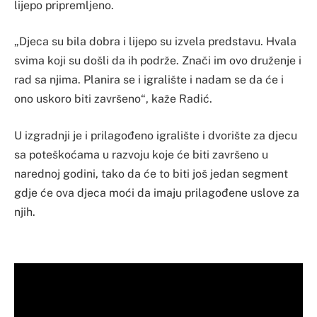
lijepo pripremljeno.
„Djeca su bila dobra i lijepo su izvela predstavu. Hvala
svima koji su došli da ih podrže. Znači im ovo druženje i
rad sa njima. Planira se i igralište i nadam se da će i
ono uskoro biti završeno“, kaže Radić.
U izgradnji je i prilagođeno igralište i dvorište za djecu
sa poteškoćama u razvoju koje će biti završeno u
narednoj godini, tako da će to biti još jedan segment
gdje će ova djeca moći da imaju prilagođene uslove za
njih.