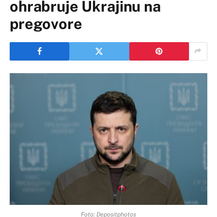
ohrabruje Ukrajinu na
pregovore
Foto: Depositphotos