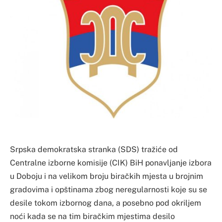
Srpska demokratska stranka (SDS) tražiće od
Centralne izborne komisije (CIK) BiH ponavljanje izbora
u Doboju i na velikom broju biračkih mjesta u brojnim
gradovima i opštinama zbog neregularnosti koje su se
desile tokom izbornog dana, a posebno pod okriljem
noći kada se na tim biračkim mjestima desilo