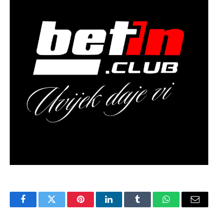
Facebook
Twitter
Pinterest
LinkedIn
Tumblr
WhatsApp
Email