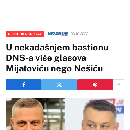
03.10.2022
REPUBLIKA SRPSKA
U nekadašnjem bastionu
DNS-a više glasova
Mijatoviću nego Nešiću