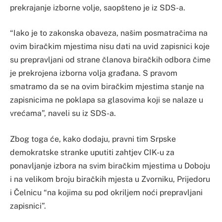
prekrajanje izborne volje, saopšteno je iz SDS-a.
“Iako je to zakonska obaveza, našim posmatračima na
ovim biračkim mjestima nisu dati na uvid zapisnici koje
su prepravljani od strane članova biračkih odbora čime
je prekrojena izborna volja građana. S pravom
smatramo da se na ovim biračkim mjestima stanje na
zapisnicima ne poklapa sa glasovima koji se nalaze u
vrećama”, naveli su iz SDS-a.
Zbog toga će, kako dodaju, pravni tim Srpske
demokratske stranke uputiti zahtjev CIK-u za
ponavljanje izbora na svim biračkim mjestima u Doboju
i na velikom broju biračkih mjesta u Zvorniku, Prijedoru
i Čelnicu “na kojima su pod okriljem noći prepravljani
zapisnici”.