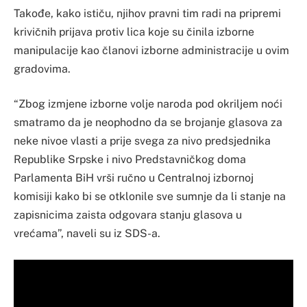
Takođe, kako ističu, njihov pravni tim radi na pripremi
krivičnih prijava protiv lica koje su činila izborne
manipulacije kao članovi izborne administracije u ovim
gradovima.
“Zbog izmjene izborne volje naroda pod okriljem noći
smatramo da je neophodno da se brojanje glasova za
neke nivoe vlasti a prije svega za nivo predsjednika
Republike Srpske i nivo Predstavničkog doma
Parlamenta BiH vrši ručno u Centralnoj izbornoj
komisiji kako bi se otklonile sve sumnje da li stanje na
zapisnicima zaista odgovara stanju glasova u
vrećama”, naveli su iz SDS-a.