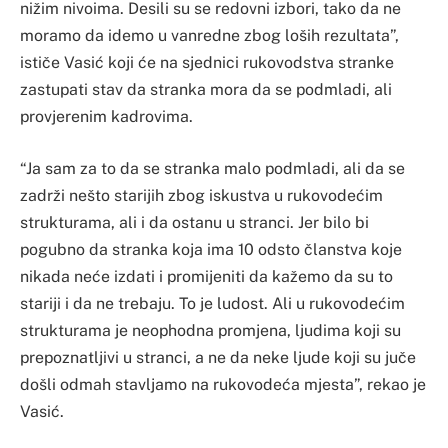
nižim nivoima. Desili su se redovni izbori, tako da ne
moramo da idemo u vanredne zbog loših rezultata”,
ističe Vasić koji će na sjednici rukovodstva stranke
zastupati stav da stranka mora da se podmladi, ali
provjerenim kadrovima.
“Ja sam za to da se stranka malo podmladi, ali da se
zadrži nešto starijih zbog iskustva u rukovodećim
strukturama, ali i da ostanu u stranci. Jer bilo bi
pogubno da stranka koja ima 10 odsto članstva koje
nikada neće izdati i promijeniti da kažemo da su to
stariji i da ne trebaju. To je ludost. Ali u rukovodećim
strukturama je neophodna promjena, ljudima koji su
prepoznatljivi u stranci, a ne da neke ljude koji su juče
došli odmah stavljamo na rukovodeća mjesta”, rekao je
Vasić.