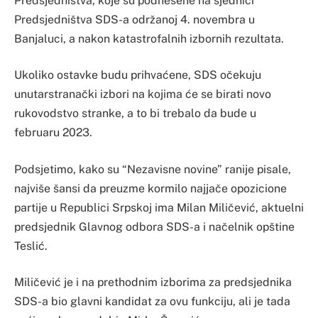
Predsjedništva, koje su podnesene na sjednici
Predsjedništva SDS-a održanoj 4. novembra u
Banjaluci, a nakon katastrofalnih izbornih rezultata.
Ukoliko ostavke budu prihvaćene, SDS očekuju
unutarstranački izbori na kojima će se birati novo
rukovodstvo stranke, a to bi trebalo da bude u
februaru 2023.
Podsjetimo, kako su “Nezavisne novine” ranije pisale,
najviše šansi da preuzme kormilo najjače opozicione
partije u Republici Srpskoj ima Milan Miličević, aktuelni
predsjednik Glavnog odbora SDS-a i načelnik opštine
Teslić.
Miličević je i na prethodnim izborima za predsjednika
SDS-a bio glavni kandidat za ovu funkciju, ali je tada