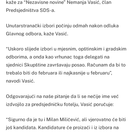
kaže za “Nezavisne novine” Nemanja Vasić, član
Predsjedništva SDS-a.
Unutarstranački izbori počinju odmah nakon odluka
Glavnog odbora, kaže Vasić.
“Uskoro slijede izbori u mjesnim, opštinskim i gradskim
odborima, a onda kao vrhunac toga delegati na
sjednici Skupštine završavaju posao. Računam da bi to
trebalo biti do februara ili najkasnije u februaru”,
navodi Vasić.
Odgovarajući na naše pitanje da li se nečije ime već
izdvojilo za predsjedničku fotelju, Vasić poručuje:
“Sigurno da je tu i Milan Miličević, ali vjerovatno će biti
još kandidata. Kandidature će proizaći i iz izbora na