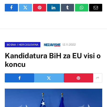
Facebook
Twitter
Pinterest
LinkedIn
Tumblr
WhatsApp
Email
12.11.2022
BOSNA I HERCEGOVINA
Kandidatura BiH za EU visi o
koncu