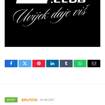
Facebook
Twitter
Pinterest
LinkedIn
Tumblr
WhatsApp
Email
04.09.2021
SPORT