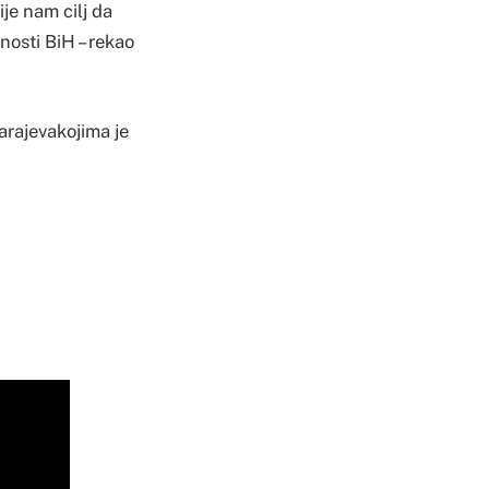
je nam cilj da
nosti BiH – rekao
Sarajevakojima je