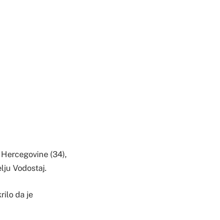
i Hercegovine (34),
lju Vodostaj.
rilo da je