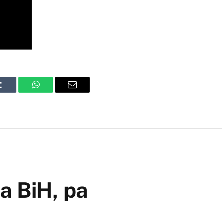
Tumblr
WhatsApp
Email
a BiH, pa