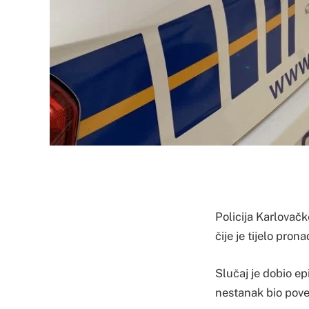
Policija Karlovačk
čije je tijelo pro
Slučaj je dobio ep
nestanak bio pove