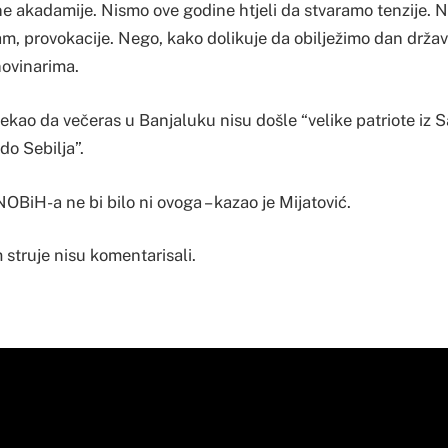
 akadamije. Nismo ove godine htjeli da stvaramo tenzije. Ni
m, provokacije. Nego, kako dolikuje da obilježimo dan držav
novinarima.
 rekao da večeras u Banjaluku nisu došle “velike patriote iz 
do Sebilja”.
NOBiH-a ne bi bilo ni ovoga – kazao je Mijatović.
struje nisu komentarisali.