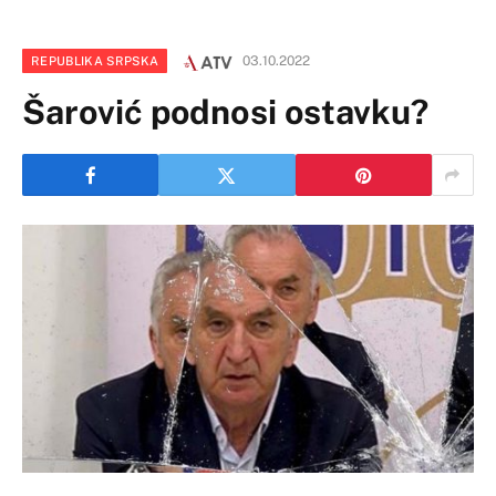
03.10.2022
REPUBLIKA SRPSKA
Šarović podnosi ostavku?