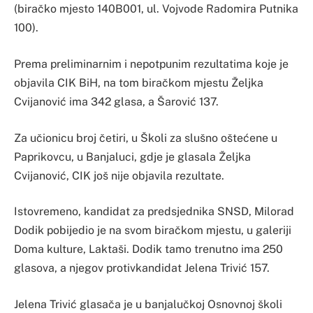
(biračko mjesto 140B001, ul. Vojvode Radomira Putnika
100).
Prema preliminarnim i nepotpunim rezultatima koje je
objavila CIK BiH, na tom biračkom mjestu Željka
Cvijanović ima 342 glasa, a Šarović 137.
Za učionicu broj četiri, u Školi za slušno oštećene u
Paprikovcu, u Banjaluci, gdje je glasala Željka
Cvijanović, CIK još nije objavila rezultate.
Istovremeno, kandidat za predsjednika SNSD, Milorad
Dodik pobijedio je na svom biračkom mjestu, u galeriji
Doma kulture, Laktaši. Dodik tamo trenutno ima 250
glasova, a njegov protivkandidat Jelena Trivić 157.
Jelena Trivić glasača je u banjalučkoj Osnovnoj školi