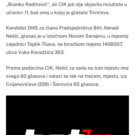
„Branko Radičević“, ali CIK još nije objavila rezultate u
učionici 11, baš onoj u kojoj je glasala Trivićeva.
Kandidat DNS za člana Predsjedništva BiH, Nenad
Nešić, glasao je u Istočnom Novom Sarajevu, u mjesnoj
zajednici Toplik-Tilava, na biračkom mjesto 140B007,
ulica Vuka Karadžića 363.
Prema podacima CIK, Nešić za sada na tom mjestu ima
svega 60 glasova i nalazi se tek na trećem, mjestu, iza
Cvijanovićeve (229) i Šarovića 65 glasova.