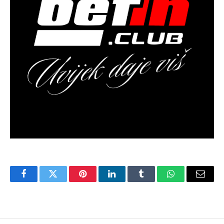
Facebook
Twitter
Pinterest
LinkedIn
Tumblr
WhatsApp
Email