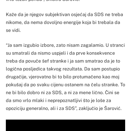
Kaže da je njegov subjektivan osjećaj da SDS ne treba
nikome, da nema dovoljno energije koja bi trebala da
se vidi.
“Ja sam izgubio izbore, zato nisam zagalamio. U stranci
su smatrali da nismo uspjeli i da prve konsekvence
treba da povuče šef stranke i ja sam smatrao da je to
logična posljedica takvog rezultata. Da sam postupio
drugačije, vjerovatno bi to bilo protumačeno kao moj
pokušaj da po svaku cijenu ostanem na čelu stranke. To
ne bi bilo dobro ni za SDS, a ni za mene lično. Čini se
da smo vrlo mlaki i neprepoznatljivi što je loše za
opoziciju generalno, ali i za SDS”, zaključio je Šarović.