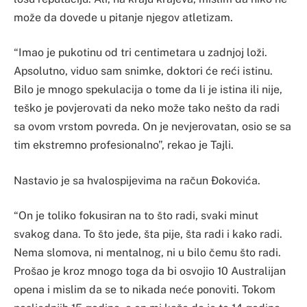
može da dovede u pitanje njegov atletizam.
“Imao je pukotinu od tri centimetara u zadnjoj loži.
Apsolutno, viduo sam snimke, doktori će reći istinu.
Bilo je mnogo spekulacija o tome da li je istina ili nije,
teško je povjerovati da neko može tako nešto da radi
sa ovom vrstom povreda. On je nevjerovatan, osio se sa
tim ekstremno profesionalno”, rekao je Tajli.
Nastavio je sa hvalospijevima na račun Đokovića.
“On je toliko fokusiran na to što radi, svaki minut
svakog dana. To što jede, šta pije, šta radi i kako radi.
Nema slomova, ni mentalnog, ni u bilo čemu što radi.
Prošao je kroz mnogo toga da bi osvojio 10 Australijan
opena i mislim da se to nikada neće ponoviti. Tokom