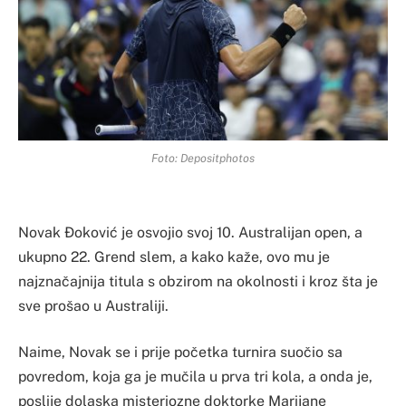
Foto: Depositphotos
Novak Đoković je osvojio svoj 10. Australijan open, a
ukupno 22. Grend slem, a kako kaže, ovo mu je
najznačajnija titula s obzirom na okolnosti i kroz šta je
sve prošao u Australiji.
Naime, Novak se i prije početka turnira suočio sa
povredom, koja ga je mučila u prva tri kola, a onda je,
poslije dolaska misteriozne doktorke Marijane