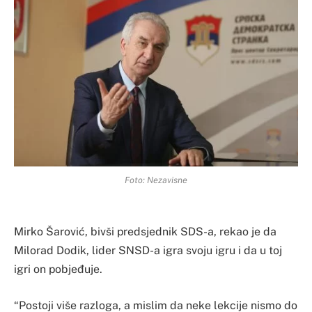
Foto: Nezavisne
Mirko Šarović, bivši predsjednik SDS-a, rekao je da
Milorad Dodik, lider SNSD-a igra svoju igru i da u toj
igri on pobjeđuje.
“Postoji više razloga, a mislim da neke lekcije nismo do