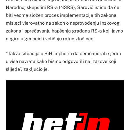
Narodnoj skupštini RS-a (NSRS), Šarović ističe da će
biti veoma složen proces implementacije tih zakona,
misleći vjerovatno na zakon o neprovođenju Inzkovog
zakona i sprečavanju hapšenja građana RS-a koji javno
negiraju genocid i veličaju ratne zločince.
“Takva situacija u BiH implicira da ćemo morati sjediti
u više navrata kako bismo odgovorili na izazove koji
slijede”, zaključio je.