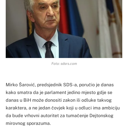
Foto: sdsrs.com
Mirko Šarović, predsjednik SDS-a, poručio je danas
kako smatra da je parlament jedino mjesto gdje se
danas u BiH može donositi zakon ili odluke takvog
karaktera, a ne jedan čovjek koji u odluci ima ambiciju
da bude vrhovni autoritet za tumačenje Dejtonskog
mirovnog sporazuma.