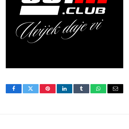
Facebook
Twitter
Pinterest
LinkedIn
Tumblr
WhatsApp
Email