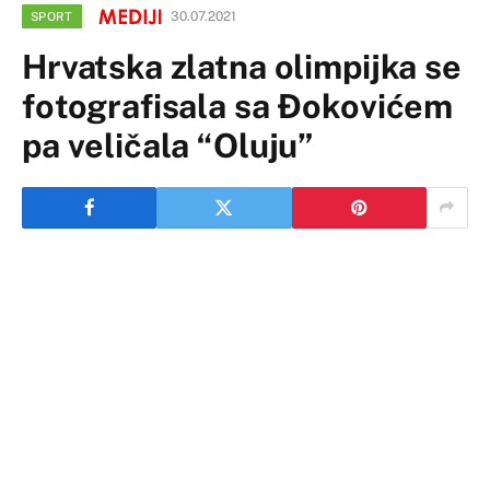
30.07.2021
SPORT
Hrvatska zlatna olimpijka se
fotografisala sa Đokovićem
pa veličala “Oluju”