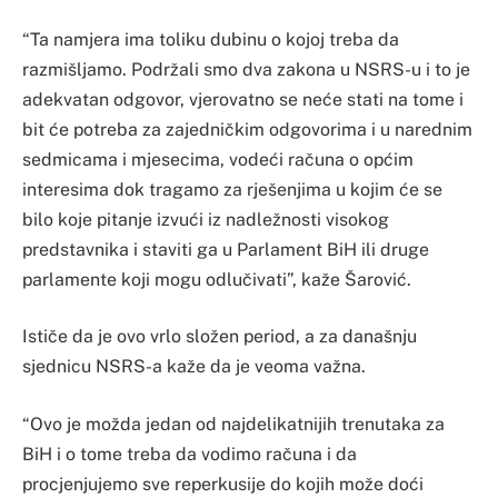
“Ta namjera ima toliku dubinu o kojoj treba da
razmišljamo. Podržali smo dva zakona u NSRS-u i to je
adekvatan odgovor, vjerovatno se neće stati na tome i
bit će potreba za zajedničkim odgovorima i u narednim
sedmicama i mjesecima, vodeći računa o općim
interesima dok tragamo za rješenjima u kojim će se
bilo koje pitanje izvući iz nadležnosti visokog
predstavnika i staviti ga u Parlament BiH ili druge
parlamente koji mogu odlučivati”, kaže Šarović.
Ističe da je ovo vrlo složen period, a za današnju
sjednicu NSRS-a kaže da je veoma važna.
“Ovo je možda jedan od najdelikatnijih trenutaka za
BiH i o tome treba da vodimo računa i da
procjenjujemo sve reperkusije do kojih može doći