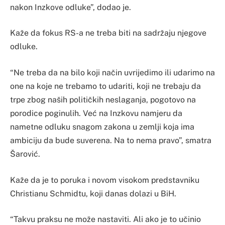
nakon Inzkove odluke”, dodao je.
Kaže da fokus RS-a ne treba biti na sadržaju njegove
odluke.
“Ne treba da na bilo koji način uvrijedimo ili udarimo na
one na koje ne trebamo to udariti, koji ne trebaju da
trpe zbog naših političkih neslaganja, pogotovo na
porodice poginulih. Već na Inzkovu namjeru da
nametne odluku snagom zakona u zemlji koja ima
ambiciju da bude suverena. Na to nema pravo”, smatra
Šarović.
Kaže da je to poruka i novom visokom predstavniku
Christianu Schmidtu, koji danas dolazi u BiH.
“Takvu praksu ne može nastaviti. Ali ako je to učinio