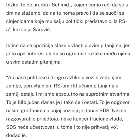
Inzko, to će uraditi i Schmidt, kojem ćemo reći da se s
tim ne slažemo, da na to nema pravo i da se suoči sa
činjenicama koje mu šalju politički predstavnici iz RS-
a”, kazao je Šarović.
Ističe da se opozicija slaže s vlasti o ovim pitanjima, jer
je to opći interes, ali da su ogromne razlike među njima
u svim ostalim pitanjima.
“Ali naše političke i druge razlike u vezi s vođenjem
zemlje, upravljanjem RS-om i ključnim pitanjima u
zemlji ostaju i mi smo apsolutno na suprotnim stvarima.
To je bilo jučer, danas je i tako će i ostati. To je odgovor
našim građanima u kojoj poziciji je danas SDS. Nismo
razgovarali o prijedlogu neke koncentracione vlade,
SDS neće učestvovati u tome i to nije prihvatljivo”,
dodao je.