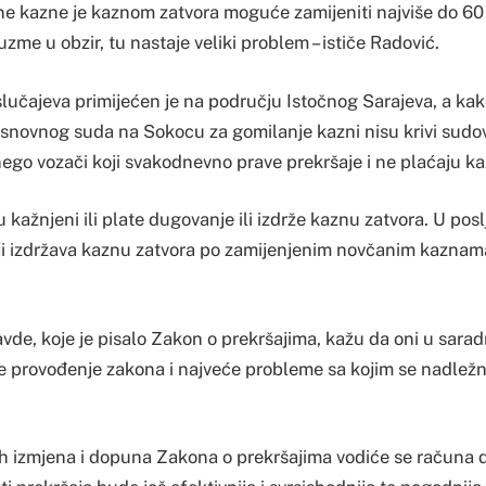
e kazne je kaznom zatvora moguće zamijeniti najviše do 60 
zme u obzir, tu nastaje veliki problem – ističe Radović.
slučajeva primijećen je na području Istočnog Sarajeva, a kak
Osnovnog suda na Sokocu za gomilanje kazni nisu krivi sudov
nego vozači koji svakodnevno prave prekršaje i ne plaćaju k
 kažnjeni ili plate dugovanje ili izdrže kaznu zatvora. U pos
koji izdržava kaznu zatvora po zamijenjenim novčanim kaznama –
avde, koje je pisalo Zakon o prekršajima, kažu da oni u sarad
e provođenje zakona i najveće probleme sa kojim se nadležne
ih izmjena i dopuna Zakona o prekršajima vodiće se računa