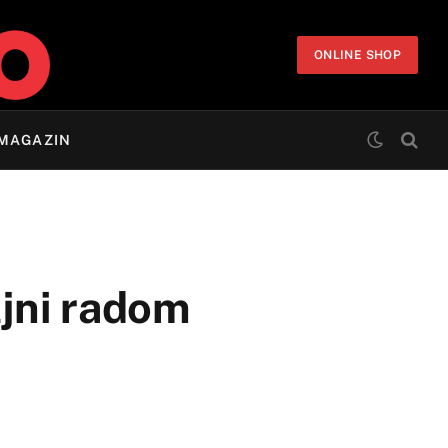
ONLINE SHOP
MAGAZIN
ljni radom