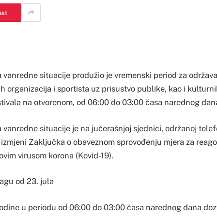
est
a vanredne situacije produžio je vremenski period za održav
h organizacija i sportista uz prisustvo publike, kao i kulturni
estivala na otvorenom, od 06:00 do 03:00 časa narednog dan
 vanredne situacije je na jučerašnjoj sjednici, održanoj tel
 izmjeni Zaključka o obaveznom sprovođenju mjera za reago
ovim virusom korona (Kovid-19).
agu od 23. jula
odine u periodu od 06:00 do 03:00 časa narednog dana dozv