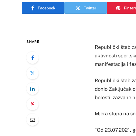
Facebook
Twitter
Pinter
SHARE
Republički štab z
aktivnosti sportski
manifestacija i f
Republički štab za
donio Zaključak o
bolesti izazvane n
Mjera stupa na sn
“Od 23.07.2021. g