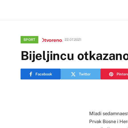
SPORT
22.07.2021
Bijeljincu otkaza
Facebook
Twitter
Pinter
Mladi sedamnaesto
Prvak Bosne i Her