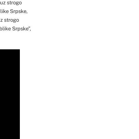
 uz strogo
like Srpske,
uz strogo
blike Srpske”,