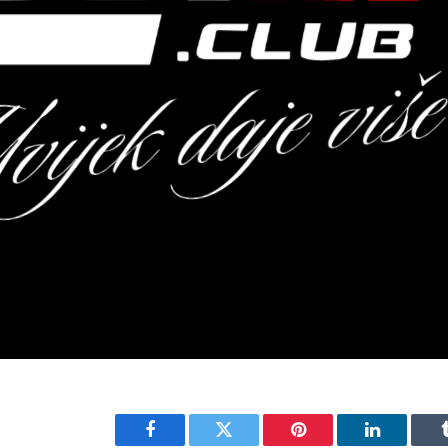
Facebook
Twitter
Pinterest
LinkedIn