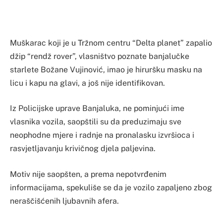
Muškarac koji je u Tržnom centru “Delta planet” zapalio
džip “rendž rover”, vlasništvo poznate banjalučke
starlete Božane Vujinović, imao je hiruršku masku na
licu i kapu na glavi, a još nije identifikovan.
Iz Policijske uprave Banjaluka, ne pominjući ime
vlasnika vozila, saopštili su da preduzimaju sve
neophodne mjere i radnje na pronalasku izvršioca i
rasvjetljavanju krivičnog djela paljevina.
Motiv nije saopšten, a prema nepotvrđenim
informacijama, spekuliše se da je vozilo zapaljeno zbog
neraščišćenih ljubavnih afera.