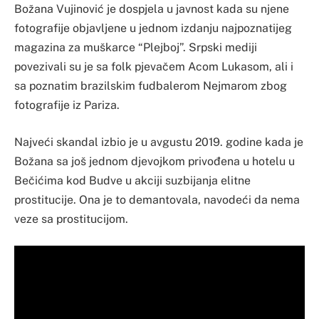
Božana Vujinović je dospjela u javnost kada su njene
fotografije objavljene u jednom izdanju najpoznatijeg
magazina za muškarce “Plejboj”. Srpski mediji
povezivali su je sa folk pjevačem Acom Lukasom, ali i
sa poznatim brazilskim fudbalerom Nejmarom zbog
fotografije iz Pariza.
Najveći skandal izbio je u avgustu 2019. godine kada je
Božana sa još jednom djevojkom privođena u hotelu u
Bečićima kod Budve u akciji suzbijanja elitne
prostitucije. Ona je to demantovala, navodeći da nema
veze sa prostitucijom.