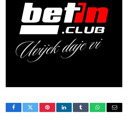
Facebook
Twitter
Pinterest
LinkedIn
Tumblr
WhatsApp
Email