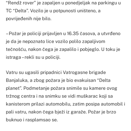
“Rendž rover” je zapaljen u ponedjeljak na parkingu u
TC “Delta”. Vozilo je u potpunosti uništeno, a
povrijeđenih nije bilo.
– Požar je policiji prijavljen u 16.35 časova, a utvrđeno
je da je nepoznato lice vozilo polilo zapaljivom
tečnošću, nakon čega je zapalilo i pobjeglo. U toku je
istraga – rekli su u policiji.
Vatru su ugasili pripadnici Vatrogasne brigade
Banjaluka, a zbog požara je bio evakuisan “Delta
planet”. Podmetanje požara snimile su kamere ovog
tržnog centra i na snimku se vidi muškarac koji sa
kanisterom prilazi automobilu, zatim posipa automobil i
pali vatru, nakon čega bježi iz garaže. Požar je brzo
buknuo i rasplamsao se.