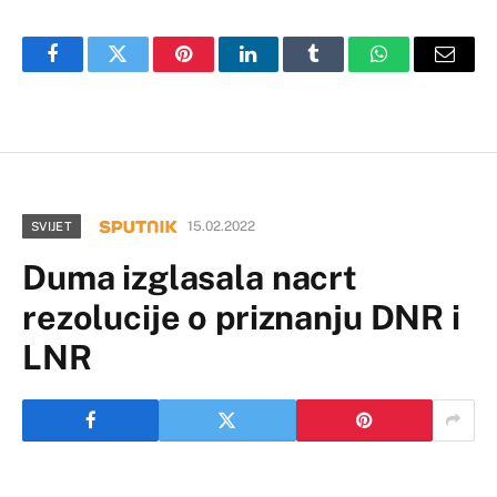
Facebook
Twitter
Pinterest
LinkedIn
Tumblr
WhatsApp
Email
15.02.2022
SVIJET
Duma izglasala nacrt
rezolucije o priznanju DNR i
LNR