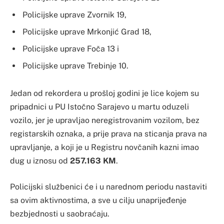
Policijske uprave Zvornik 19,
Policijske uprave Mrkonjić Grad 18,
Policijske uprave Foča 13 i
Policijske uprave Trebinje 10.
Jedan od rekordera u prošloj godini je lice kojem su
pripadnici u PU Istočno Sarajevo u martu oduzeli
vozilo, jer je upravljao neregistrovanim vozilom, bez
registarskih oznaka, a prije prava na sticanja prava na
upravljanje, a koji je u Registru novčanih kazni imao
dug u iznosu od
257.163 KM
.
Policijski službenici će i u narednom periodu nastaviti
sa ovim aktivnostima, a sve u cilju unaprijeđenje
bezbjednosti u saobraćaju.