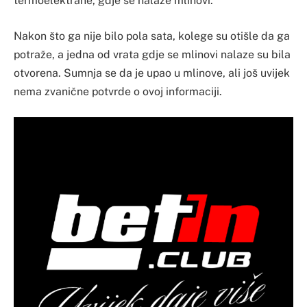
termoelektrane, gdje se nalaze mlinovi.
Nakon što ga nije bilo pola sata, kolege su otišle da ga
potraže, a jedna od vrata gdje se mlinovi nalaze su bila
otvorena. Sumnja se da je upao u mlinove, ali još uvijek
nema zvanične potvrde o ovoj informaciji.