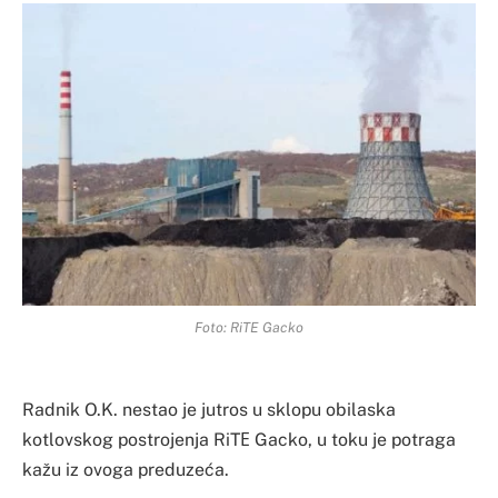
Foto: RiTE Gacko
Radnik O.K. nestao je jutros u sklopu obilaska
kotlovskog postrojenja RiTЕ Gacko, u toku je potraga
kažu iz ovoga preduzeća.