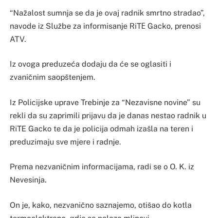
“Nažalost sumnja se da je ovaj radnik smrtno stradao”,
navode iz Službe za informisanje RiTЕ Gacko, prenosi
ATV.
Iz ovoga preduzeća dodaju da će se oglasiti i
zvaničnim saopštenjem.
Iz Policijske uprave Trebinje za “Nezavisne novine” su
rekli da su zaprimili prijavu da je danas nestao radnik u
RiTE Gacko te da je policija odmah izašla na teren i
preduzimaju sve mjere i radnje.
Prema nezvaničnim informacijama, radi se o O. K. iz
Nevesinja.
On je, kako, nezvanično saznajemo, otišao do kotla