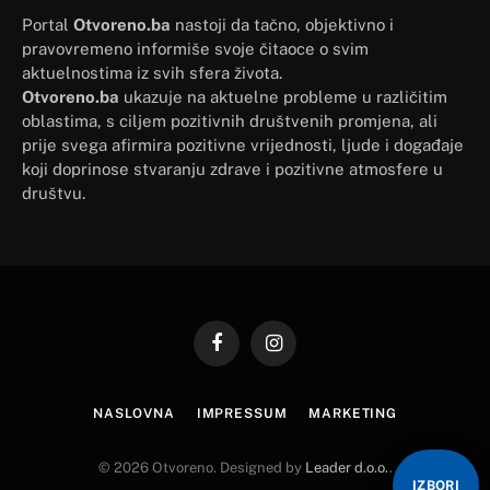
Portal
Otvoreno.ba
nastoji da tačno, objektivno i
pravovremeno informiše svoje čitaoce o svim
aktuelnostima iz svih sfera života.
Otvoreno.ba
ukazuje na aktuelne probleme u različitim
oblastima, s ciljem pozitivnih društvenih promjena, ali
prije svega afirmira pozitivne vrijednosti, ljude i događaje
koji doprinose stvaranju zdrave i pozitivne atmosfere u
društvu.
Facebook
Instagram
NASLOVNA
IMPRESSUM
MARKETING
© 2026 Otvoreno. Designed by
Leader d.o.o.
.
IZBORI