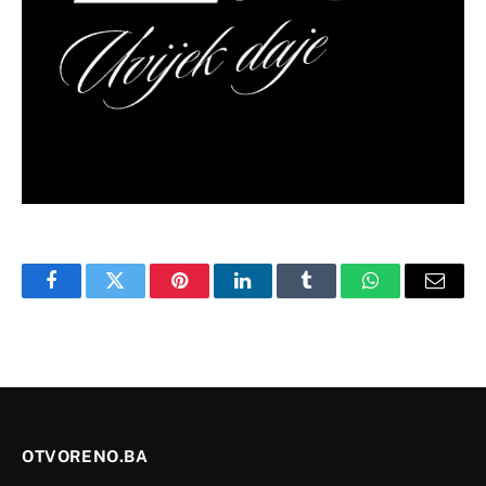
Facebook
Twitter
Pinterest
LinkedIn
Tumblr
WhatsApp
Email
OTVORENO.BA