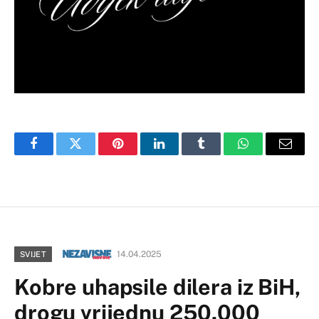
Facebook
Twitter
Pinterest
LinkedIn
Tumblr
WhatsApp
Email
14.04.2025
SVIJET
Kobre uhapsile dilera iz BiH,
drogu vrijednu 250.000