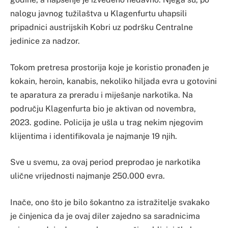
nalogu javnog tužilaštva u Klagenfurtu uhapsili
pripadnici austrijskih Kobri uz podršku Centralne
jedinice za nadzor.
Tokom pretresa prostorija koje je koristio pronađen je
kokain, heroin, kanabis, nekoliko hiljada evra u gotovini
te aparatura za preradu i miješanje narkotika. Na
području Klagenfurta bio je aktivan od novembra,
2023. godine. Policija je ušla u trag nekim njegovim
klijentima i identifikovala je najmanje 19 njih.
Sve u svemu, za ovaj period preprodao je narkotika
ulične vrijednosti najmanje 250.000 evra.
Inače, ono što je bilo šokantno za istražitelje svakako
je činjenica da je ovaj diler zajedno sa saradnicima