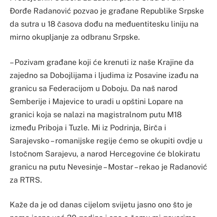
Đorđe Radanović pozvao je građane Republike Srpske
da sutra u 18 časova dođu na međuentitesku liniju na
mirno okupljanje za odbranu Srpske.
– Pozivam građane koji će krenuti iz naše Krajine da
zajedno sa Dobojlijama i ljudima iz Posavine izađu na
granicu sa Federacijom u Doboju. Da naš narod
Semberije i Majevice to uradi u opštini Lopare na
granici koja se nalazi na magistralnom putu M18
između Priboja i Tuzle. Mi iz Podrinja, Birča i
Sarajevsko – romanijske regije ćemo se okupiti ovdje u
Istočnom Sarajevu, a narod Hercegovine će blokiratu
granicu na putu Nevesinje – Mostar – rekao je Radanović
za RTRS.
Kaže da je od danas cijelom svijetu jasno ono što je