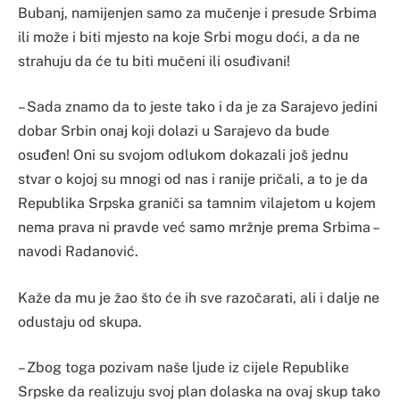
Bubanj, namijenjen samo za mučenje i presude Srbima
ili može i biti mjesto na koje Srbi mogu doći, a da ne
strahuju da će tu biti mučeni ili osuđivani!
– Sada znamo da to jeste tako i da je za Sarajevo jedini
dobar Srbin onaj koji dolazi u Sarajevo da bude
osuđen! Oni su svojom odlukom dokazali još jednu
stvar o kojoj su mnogi od nas i ranije pričali, a to je da
Republika Srpska graniči sa tamnim vilajetom u kojem
nema prava ni pravde već samo mržnje prema Srbima –
navodi Radanović.
Kaže da mu je žao što će ih sve razočarati, ali i dalje ne
odustaju od skupa.
– Zbog toga pozivam naše ljude iz cijele Republike
Srpske da realizuju svoj plan dolaska na ovaj skup tako