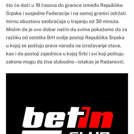
što će doći u 18 časova do granice između Republike
Srpske i susjedne Federacije i na samoj granici održati
mirnu obustavu saobraćaja u trajanju od 30 minuta.
Mislim da je ovo dobar način da svima pokažemo da za
razliku od ostatka BiH ovdje postoji Republika Srpska
u kojoj se poštuju prava naroda na izražavanje stava,
kao i da postoji zajednica u kojoj Srbi i svi koji poštuju
zakone mogu da žive slobodno – istakao je Radanović.