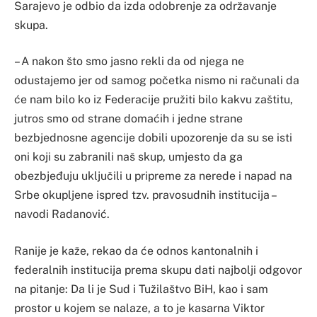
Sarajevo je odbio da izda odobrenje za održavanje
skupa.
– A nakon što smo jasno rekli da od njega ne
odustajemo jer od samog početka nismo ni računali da
će nam bilo ko iz Federacije pružiti bilo kakvu zaštitu,
jutros smo od strane domaćih i jedne strane
bezbjednosne agencije dobili upozorenje da su se isti
oni koji su zabranili naš skup, umjesto da ga
obezbjeđuju uključili u pripreme za nerede i napad na
Srbe okupljene ispred tzv. pravosudnih institucija –
navodi Radanović.
Ranije je kaže, rekao da će odnos kantonalnih i
federalnih institucija prema skupu dati najbolji odgovor
na pitanje: Da li je Sud i Tužilaštvo BiH, kao i sam
prostor u kojem se nalaze, a to je kasarna Viktor