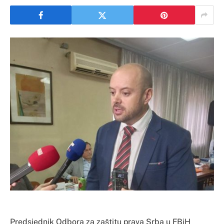
Predsjednik Odbora za zaštitu prava Srba u FBiH