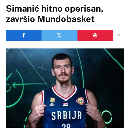
Simanić hitno operisan,
završio Mundobasket