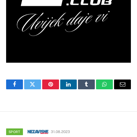
Facebook
Twitter
Pinterest
LinkedIn
Tumblr
WhatsApp
Email
31.08.2023
SPORT