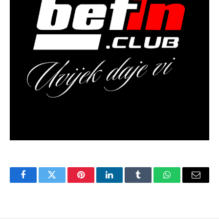
Facebook
Twitter
Pinterest
LinkedIn
Tumblr
WhatsApp
Email