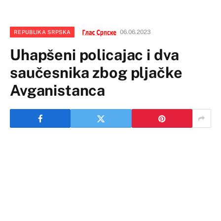
06.06.2023
REPUBLIKA SRPSKA
Uhapšeni policajac i dva
saučesnika zbog pljačke
Avganistanca