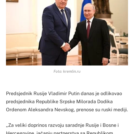
Foto: kremlin.ru
Predsjednik Rusije Vladimir Putin danas je odlikovao
predsjednika Republike Srpske Milorada Dodika
Ordenom Aleksandra Nevskog, prenose su ruski mediji.
„Za veliki doprinos razvoju saradnje Rusije i Bosne i
Hercegovine, jačanju partnerstva sa Republikom