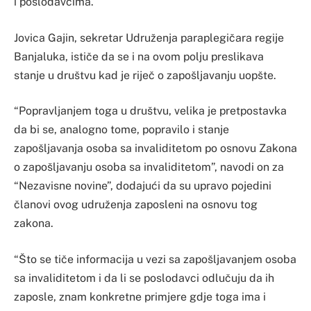
i poslodavcima.
Jovica Gajin, sekretar Udruženja paraplegičara regije
Banjaluka, ističe da se i na ovom polju preslikava
stanje u društvu kad je riječ o zapošljavanju uopšte.
“Popravljanjem toga u društvu, velika je pretpostavka
da bi se, analogno tome, popravilo i stanje
zapošljavanja osoba sa invaliditetom po osnovu Zakona
o zapošljavanju osoba sa invaliditetom”, navodi on za
“Nezavisne novine”, dodajući da su upravo pojedini
članovi ovog udruženja zaposleni na osnovu tog
zakona.
“Što se tiče informacija u vezi sa zapošljavanjem osoba
sa invaliditetom i da li se poslodavci odlučuju da ih
zaposle, znam konkretne primjere gdje toga ima i