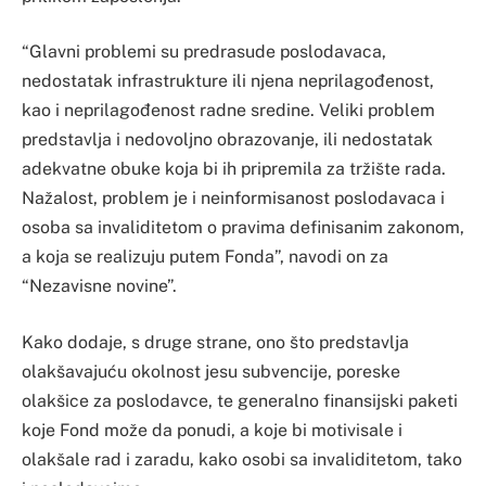
“Glavni problemi su predrasude poslodavaca,
nedostatak infrastrukture ili njena neprilagođenost,
kao i neprilagođenost radne sredine. Veliki problem
predstavlja i nedovoljno obrazovanje, ili nedostatak
adekvatne obuke koja bi ih pripremila za tržište rada.
Nažalost, problem je i neinformisanost poslodavaca i
osoba sa invaliditetom o pravima definisanim zakonom,
a koja se realizuju putem Fonda”, navodi on za
“Nezavisne novine”.
Kako dodaje, s druge strane, ono što predstavlja
olakšavajuću okolnost jesu subvencije, poreske
olakšice za poslodavce, te generalno finansijski paketi
koje Fond može da ponudi, a koje bi motivisale i
olakšale rad i zaradu, kako osobi sa invaliditetom, tako