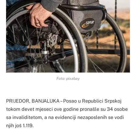
Foto: pixabay
PRIJEDOR, BANJALUKA – Posao u Republici Srpskoj
tokom devet mjeseci ove godine pronašle su 34 osobe
sa invaliditetom, a na evidenciji nezaposlenih se vodi
njih još 1.119.