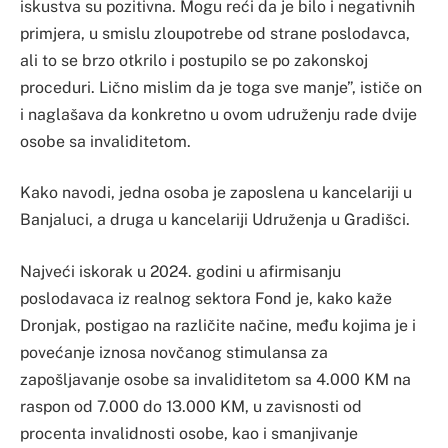
iskustva su pozitivna. Mogu reći da je bilo i negativnih
primjera, u smislu zloupotrebe od strane poslodavca,
ali to se brzo otkrilo i postupilo se po zakonskoj
proceduri. Lično mislim da je toga sve manje”, ističe on
i naglašava da konkretno u ovom udruženju rade dvije
osobe sa invaliditetom.
Kako navodi, jedna osoba je zaposlena u kancelariji u
Banjaluci, a druga u kancelariji Udruženja u Gradišci.
Najveći iskorak u 2024. godini u afirmisanju
poslodavaca iz realnog sektora Fond je, kako kaže
Dronjak, postigao na različite načine, među kojima je i
povećanje iznosa novčanog stimulansa za
zapošljavanje osobe sa invaliditetom sa 4.000 KM na
raspon od 7.000 do 13.000 KM, u zavisnosti od
procenta invalidnosti osobe, kao i smanjivanje