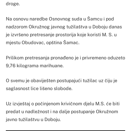
droge.
Na osnovu naredbe Osnovnog suda u Šamcu i pod
nadzorom Okružnog javnog tužilaštva u Doboju danas
je izvršeno pretresanje prostorija koje koristi M. S. u
mjestu Obudovac, opština Šamac.
Prilikom pretresanja pronađeno je i privremeno oduzeto
9,76 kilograma marihuane.
O svemu je obaviješten postupajući tužilac uz čiju je
saglasnost lice lišeno slobode.
Uz izvještaj o počinjenom krivičnom djelu M.S. će biti
predat u nadležnost i na dalje postupanje Okružnom
javno tužilaštvu u Doboju.