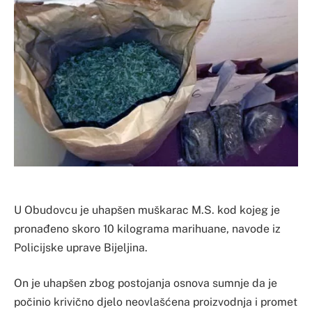
U Obudovcu je uhapšen muškarac M.S. kod kojeg je
pronađeno skoro 10 kilograma marihuane, navode iz
Policijske uprave Bijeljina.
On je uhapšen zbog postojanja osnova sumnje da je
počinio krivično djelo neovlašćena proizvodnja i promet