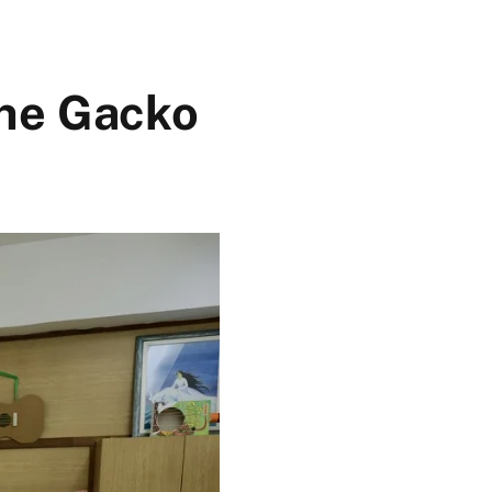
ine Gacko