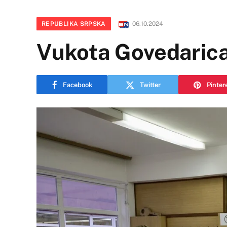
REPUBLIKA SRPSKA
06.10.2024
Vukota Govedarica
Facebook
Twitter
Pinter