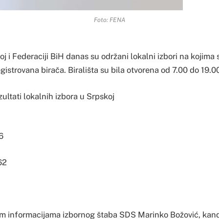
Foto: FENA
j i Federaciji BiH danas su održani lokalni izbori na kojima
gistrovana birača. Birališta su bila otvorena od 7.00 do 19.0
zultati lokalnih izbora u Srpskoj
6
62
m informacijama izbornog štaba SDS Marinko Božović, kan