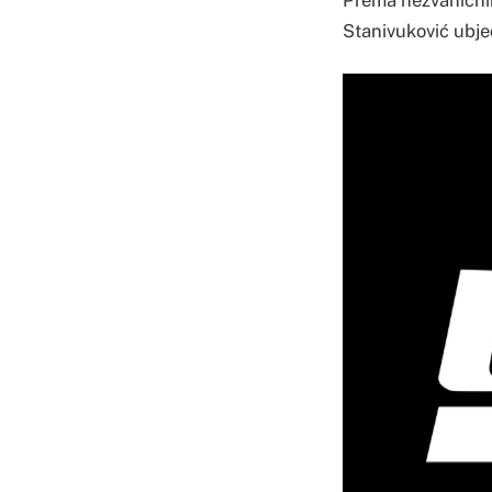
Stanivuković ubjedl