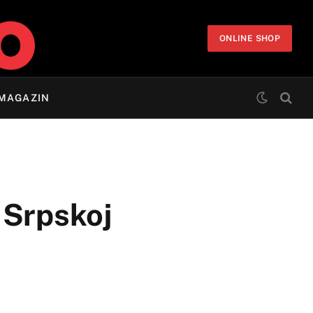
ONLINE SHOP
MAGAZIN
u Srpskoj