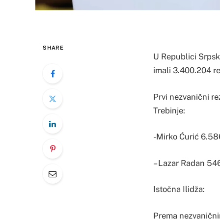
SHARE
U Republici Srpsko
imali 3.400.204 re
Prvi nezvanični re
Trebinje:
-Mirko Ćurić 6.58
– Lazar Radan 54
Istočna Ilidža:
Prema nezvanični