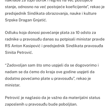
naknade za topli obrok i regres na već postojeće
stanje, odnosno na već postojeće koeficijente”, rekao je
predsjednik Sindikata obrazovanja, nauke i kulture
Srpske Dragan Gnjatić.
Odluku koja donosi povećanje plata za 10 odsto za
radnike u pravosuđu danas su potpisali ministar pravde
RS Anton Kasipović i predsjednik Sindikata pravosuđa
Siniša Petrović.
“Zadovoljan sam što smo uspjeli da se dogovorimo i
nadam se da ćemo do kraja ove godine uspjeti da
dodatno povećamo plate u pravosuđu”, rekao je
ministar.
Petrović je naglasio da je važno da materijalni status
zaposlenih u pravosuđu bude poboljšan.