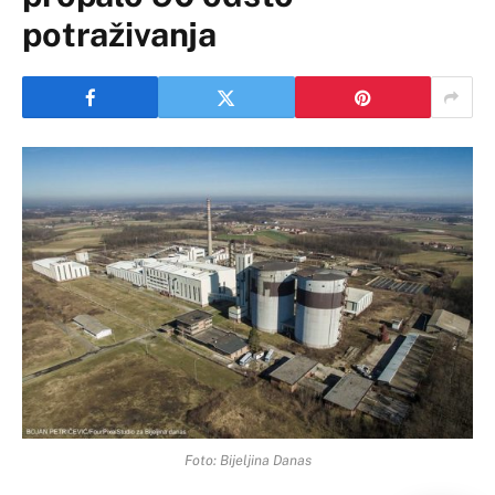
potraživanja
Foto: Bijeljina Danas