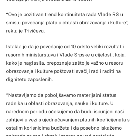
“Ovo je pozitivan trend kontinuiteta rada Vlade RS u
smislu povećanja plata u oblasti obrazovanja i kulture”,
rekla je Trivićeva.
Istakla je da je povećanje od 10 odsto veliki rezultat i
resornih ministarstava i Vlade Srpske u cijelosti, koja,
kako je naglasila, prepoznaje zašto je važno u resoru
obrazovanja i kulture poštovati svačiji rad i raditi na
dignitetu zaposlenih.
“Nastavljamo da poboljšavamo materijalni status
radnika u oblasti obrazovanja, nauke i kulture. U
narednom periodu očekujemo da budu ispunjeni naši
zahtjevi u vezi s ujednačavanjem platnih koeficijenata s
ostalim korisnicima budžeta i da posebno iskažemo