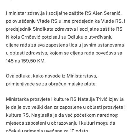
I ministar zdravlja i socijalne zaštite RS Alen Šeranić,
po ovlašćenju Vlade RS u ime predsjednika Vlade RS, i
predsjednik Sindikata zdravstva i socijalne zaštite RS
Nikola Crnčević potpisali su Odluku o utvrđivanju
cijene rada za sva zaposlena lica u javnim ustanovama
u oblasti zdravstva, kojom se cijena rada povećava sa
145 na 159,50 KM.
Ova odluka, kako navode iz Ministarstava,
primjenjivaće se za obračun majske plate.
Ministarka prosvjete i kulture RS Natalija Trivić izjavila
je da je ovo veliki dan za zaposlene u oblasti prosvjete i
kulture RS. Naglasila je da već početkom narednog
mjeseca zaposleni u obrazovanju i kulturi mogu da
očekuju primanja uvećana za 10 odsto.