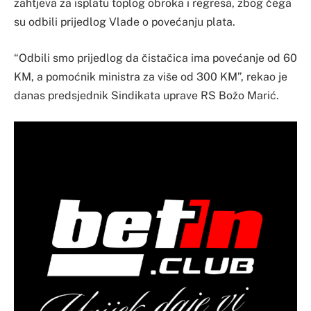
zahtjeva za isplatu toplog obroka i regresa, zbog čega
su odbili prijedlog Vlade o povećanju plata.
“Odbili smo prijedlog da čistačica ima povećanje od 60
KM, a pomoćnik ministra za više od 300 KM”, rekao je
danas predsjednik Sindikata uprave RS Božo Marić.