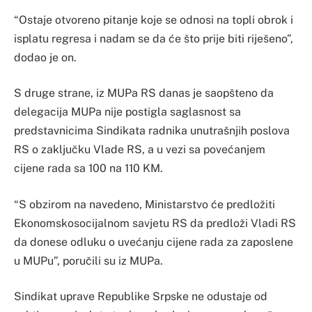
“Ostaje otvoreno pitanje koje se odnosi na topli obrok i
isplatu regresa i nadam se da će što prije biti riješeno”,
dodao je on.
S druge strane, iz MUPa RS danas je saopšteno da
delegacija MUPa nije postigla saglasnost sa
predstavnicima Sindikata radnika unutrašnjih poslova
RS o zaključku Vlade RS, a u vezi sa povećanjem
cijene rada sa 100 na 110 KM.
“S obzirom na navedeno, Ministarstvo će predložiti
Ekonomskosocijalnom savjetu RS da predloži Vladi RS
da donese odluku o uvećanju cijene rada za zaposlene
u MUPu”, poručili su iz MUPa.
Sindikat uprave Republike Srpske ne odustaje od