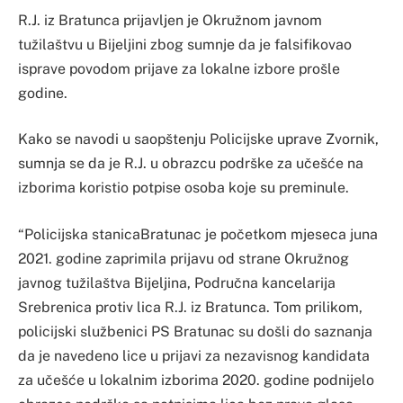
R.J. iz Bratunca prijavljen je Okružnom javnom
tužilaštvu u Bijeljini zbog sumnje da je falsifikovao
isprave povodom prijave za lokalne izbore prošle
godine.
Kako se navodi u saopštenju Policijske uprave Zvornik,
sumnja se da je R.J. u obrazcu podrške za učešće na
izborima koristio potpise osoba koje su preminule.
“Policijska stanicaBratunac je početkom mjeseca juna
2021. godine zaprimila prijavu od strane Okružnog
javnog tužilaštva Bijeljina, Područna kancelarija
Srebrenica protiv lica R.J. iz Bratunca. Tom prilikom,
policijski službenici PS Bratunac su došli do saznanja
da je navedeno lice u prijavi za nezavisnog kandidata
za učešće u lokalnim izborima 2020. godine podnijelo