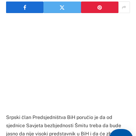
Srpski član Predsjedništva BiH poručio je da od
sjednice Savjeta bezbjednosti Šmitu treba da bude
jasno da nije visoki predstavnik u BiH i da će zbog