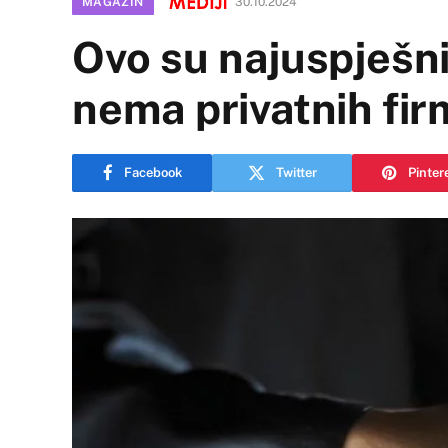
MAGAZIN
30.10.2024
Ovo su najuspješni
nema privatnih fir
Facebook
Twitter
Pinter