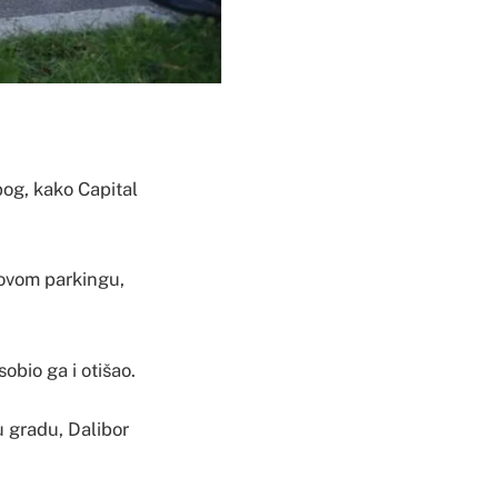
bog, kako Capital
hovom parkingu,
sobio ga i otišao.
u gradu, Dalibor