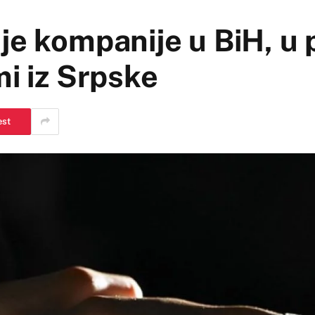
je kompanije u BiH, u 
mi iz Srpske
est