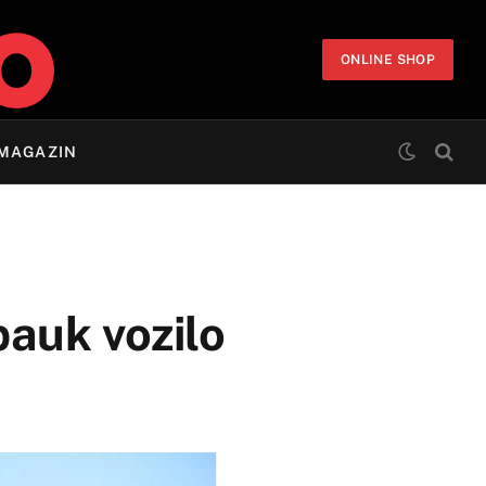
ONLINE SHOP
MAGAZIN
pauk vozilo