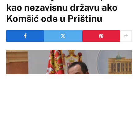
kao nezavisnu državu ako
Komšić ode u Prištinu