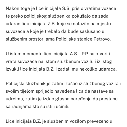
Nakon toga je lice inicijala S.S. prišlo vratima vozača
te preko policijskog službenika pokušalo da zada
udarac licu inicijala Z.B. koje se nalazilo na mjestu
suvozača a koje je trebalo da bude saslušano u
službenim prostorijama Policijske stanice Petrovo.
U istom momentu lica inicijala A.S. i P.P. su otvorili
vrata suvozača na istom službenom vozilu i iz istog
izvukli lice inicijala B.Z. i zadali mu nekoliko udaraca.
Policijski službenik je zatim izašao iz službenog vozila i
svojim tijelom spriječio navedena lica da nastave sa
udrcima, zatim je izdao glasna naređenja da prestanu
sa radnjama što su isti i učinili.
Lice inicijala B.Z. je službenim vozilom prevezeno u