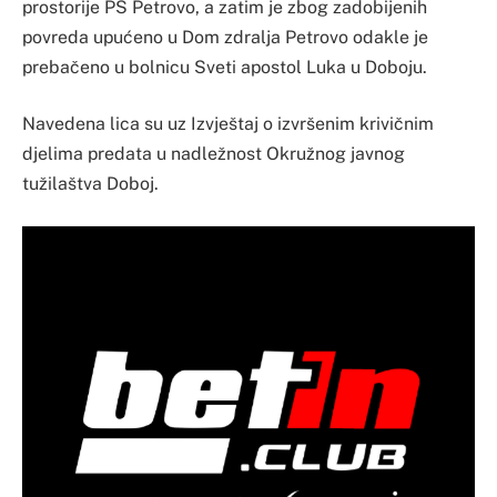
prostorije PS Petrovo, a zatim je zbog zadobijenih
povreda upućeno u Dom zdralja Petrovo odakle je
prebačeno u bolnicu Sveti apostol Luka u Doboju.
Navedena lica su uz Izvještaj o izvršenim krivičnim
djelima predata u nadležnost Okružnog javnog
tužilaštva Doboj.