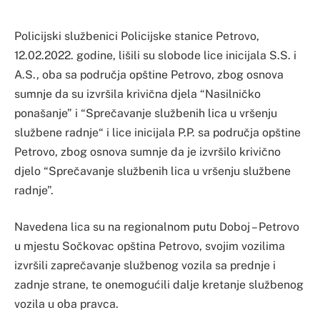
Policijski službenici Policijske stanice Petrovo,
12.02.2022. godine, lišili su slobode lice inicijala S.S. i
A.S., oba sa područja opštine Petrovo, zbog osnova
sumnje da su izvršila krivična djela “Nasilničko
ponašanje” i “Sprečavanje službenih lica u vršenju
službene radnje“ i lice inicijala P.P. sa područja opštine
Petrovo, zbog osnova sumnje da je izvršilo krivično
djelo “Sprečavanje službenih lica u vršenju službene
radnje”.
Navedena lica su na regionalnom putu Doboj – Petrovo
u mjestu Sočkovac opština Petrovo, svojim vozilima
izvršili zaprečavanje službenog vozila sa prednje i
zadnje strane, te onemogućili dalje kretanje službenog
vozila u oba pravca.