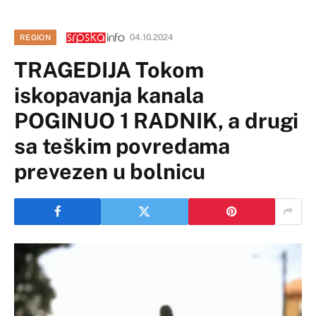
04.10.2024
REGION
TRAGEDIJA Tokom
iskopavanja kanala
POGINUO 1 RADNIK, a drugi
sa teškim povredama
prevezen u bolnicu