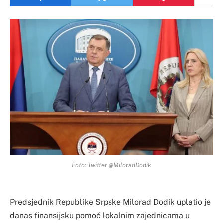
Foto: Twitter @MiloradDodik
Predsjednik Republike Srpske Milorad Dodik uplatio je
danas finansijsku pomoć lokalnim zajednicama u