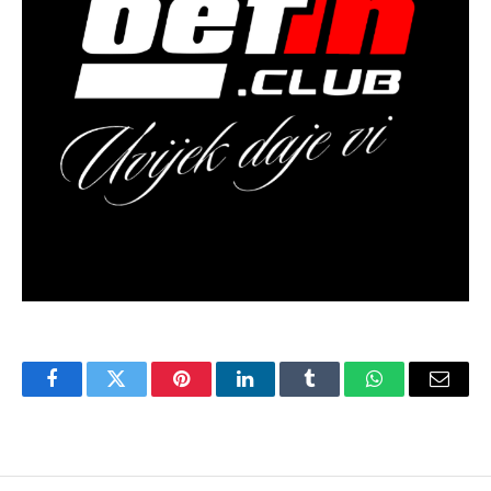
Facebook
Twitter
Pinterest
LinkedIn
Tumblr
WhatsApp
Email