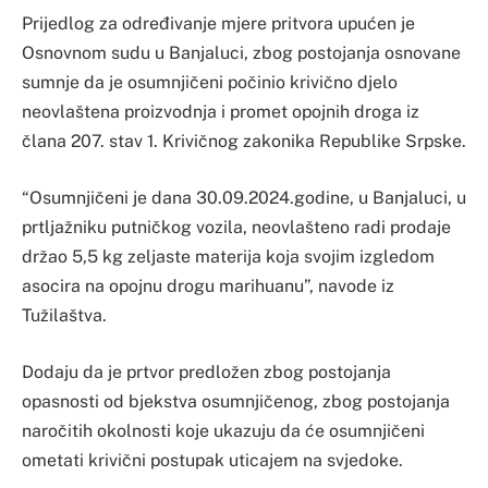
Prijedlog za određivanje mjere pritvora upućen je
Osnovnom sudu u Banjaluci, zbog postojanja osnovane
sumnje da je osumnjičeni počinio krivično djelo
neovlaštena proizvodnja i promet opojnih droga iz
člana 207. stav 1. Krivičnog zakonika Republike Srpske.
“Osumnjičeni je dana 30.09.2024.godine, u Banjaluci, u
prtljažniku putničkog vozila, neovlašteno radi prodaje
držao 5,5 kg zeljaste materija koja svojim izgledom
asocira na opojnu drogu marihuanu”, navode iz
Tužilaštva.
Dodaju da je prtvor predložen zbog postojanja
opasnosti od bjekstva osumnjičenog, zbog postojanja
naročitih okolnosti koje ukazuju da će osumnjičeni
ometati krivični postupak uticajem na svjedoke.