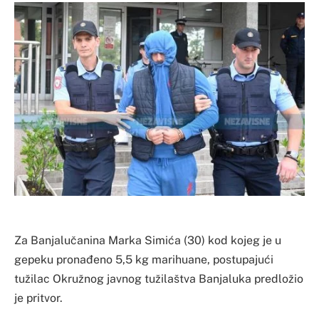
Za Banjalučanina Marka Simića (30) kod kojeg je u
gepeku pronađeno 5,5 kg marihuane, postupajući
tužilac Okružnog javnog tužilaštva Banjaluka predložio
je pritvor.