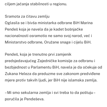
ciljem jačanja stabilnosti u regionu.
Sramota za čitavu zemlju
Oglasila se i bivša ministarka odbrane BiH Marina
Pendeš koja je navela da je kadet bošnjačke
nacionalnosti osramotio ne samo svoj narod, već i
Ministarstvo odbrane, Oružane snage i cijelu BiH.
Pendeš, koja je trenutno prvi zamjenik
predsjedavajućeg Zajedničke komisije za odbranu i
bezbjednost u Parlamentu BiH, navela je da očekuje od
Zukana Heleza da preduzme sve zakonom predviđene
mjere protiv takvih ljudi, jer BiH nije islamska zemlja.
– Mi smo sekularna zemlja i svi treba to da poštuju –
poručila je Pendeševa.