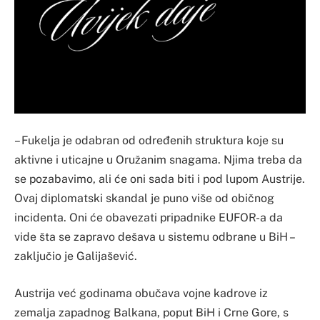
– Fukelja je odabran od određenih struktura koje su
aktivne i uticajne u Oružanim snagama. Njima treba da
se pozabavimo, ali će oni sada biti i pod lupom Austrije.
Ovaj diplomatski skandal je puno više od običnog
incidenta. Oni će obavezati pripadnike EUFOR-a da
vide šta se zapravo dešava u sistemu odbrane u BiH –
zaključio je Galijašević.
Austrija već godinama obučava vojne kadrove iz
zemalja zapadnog Balkana, poput BiH i Crne Gore, s