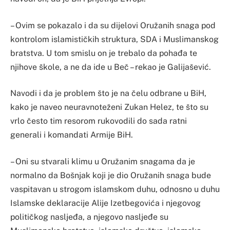
– Ovim se pokazalo i da su dijelovi Oružanih snaga pod
kontrolom islamističkih struktura, SDA i Muslimanskog
bratstva. U tom smislu on je trebalo da pohađa te
njihove škole, a ne da ide u Beč – rekao je Galijašević.
Navodi i da je problem što je na čelu odbrane u BiH,
kako je naveo neuravnoteženi Zukan Helez, te što su
vrlo često tim resorom rukovodili do sada ratni
generali i komandati Armije BiH.
– Oni su stvarali klimu u Oružanim snagama da je
normalno da Bošnjak koji je dio Oružanih snaga bude
vaspitavan u strogom islamskom duhu, odnosno u duhu
Islamske deklaracije Alije Izetbegovića i njegovog
političkog nasljeđa, a njegovo nasljeđe su