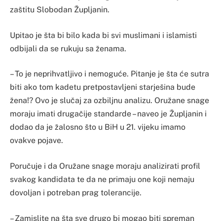
zaštitu Slobodan Župljanin.
Upitao je šta bi bilo kada bi svi muslimani i islamisti
odbijali da se rukuju sa ženama.
– To je neprihvatljivo i nemoguće. Pitanje je šta će sutra
biti ako tom kadetu pretpostavljeni starješina bude
žena!? Ovo je slučaj za ozbiljnu analizu. Oružane snage
moraju imati drugačije standarde – naveo je Župljanin i
dodao da je žalosno što u BiH u 21. vijeku imamo
ovakve pojave.
Poručuje i da Oružane snage moraju analizirati profil
svakog kandidata te da ne primaju one koji nemaju
dovoljan i potreban prag tolerancije.
– Zamislite na šta sve drugo bi mogao biti spreman