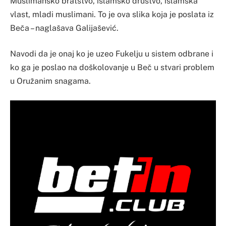
Muslimansko bratstvo, islamsko društvo, islamska
vlast, mladi muslimani. To je ova slika koja je poslata iz
Beča – naglašava Galijašević.
Navodi da je onaj ko je uzeo Fukelju u sistem odbrane i
ko ga je poslao na doškolovanje u Beč u stvari problem
u Oružanim snagama.