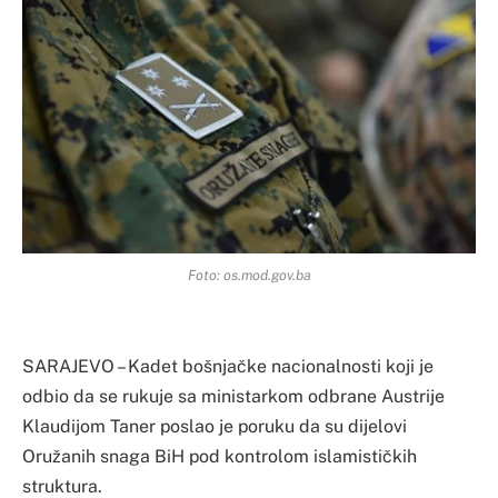
Foto: os.mod.gov.ba
SARAJEVO – Kadet bošnjačke nacionalnosti koji je
odbio da se rukuje sa ministarkom odbrane Austrije
Klaudijom Taner poslao je poruku da su dijelovi
Oružanih snaga BiH pod kontrolom islamističkih
struktura.