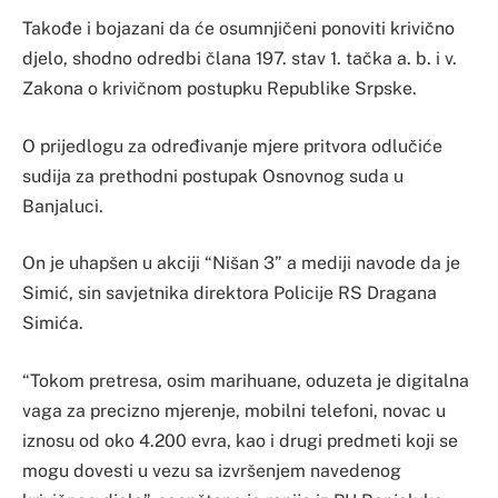
Takođe i bojazani da će osumnjičeni ponoviti krivično
djelo, shodno odredbi člana 197. stav 1. tačka a. b. i v.
Zakona o krivičnom postupku Republike Srpske.
O prijedlogu za određivanje mjere pritvora odlučiće
sudija za prethodni postupak Osnovnog suda u
Banjaluci.
On je uhapšen u akciji “Nišan 3” a mediji navode da je
Simić, sin savjetnika direktora Policije RS Dragana
Simića.
“Tokom pretresa, osim marihuane, oduzeta je digitalna
vaga za precizno mjerenje, mobilni telefoni, novac u
iznosu od oko 4.200 evra, kao i drugi predmeti koji se
mogu dovesti u vezu sa izvršenjem navedenog