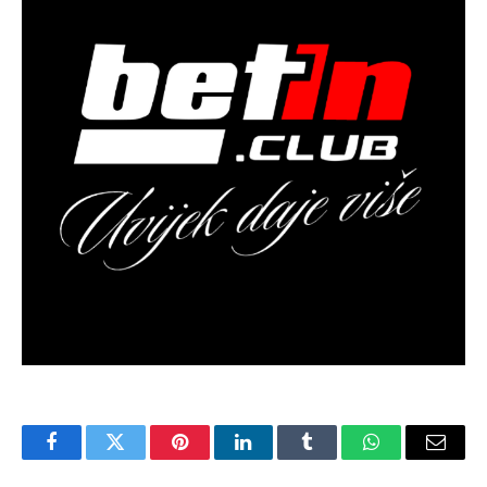
Facebook
Twitter
Pinterest
LinkedIn
Tumblr
WhatsApp
Email