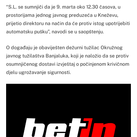
“S.L. se sumnjiči da je 9. marta oko 12.30 časova, u
prostorijama jednog javnog preduzeća u Kneževu,
prijetio direktoru na način da će protiv istog upotrijebiti
automatsku pušku”, navodi se u saopštenju.
O događaju je obaviješten dežurni tužilac Okružnog
javnog tužilaštva Banjaluka, koji je naložio da se protiv
osumnjičenog dostavi izvještaj o počinjenom krivičnom
djelu ugrožavanje sigurnosti.