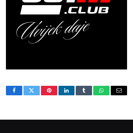
Facebook
Twitter
Pinterest
LinkedIn
Tumblr
WhatsApp
Email