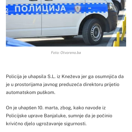
Foto: Otvoreno.ba
Policija je uhapsila S.L. iz Kneževa jer ga osumnjiča da
je u prostorijama javnog preduzeća direktoru prijetio
automatskom puškom.
On je uhapšen 10. marta, zbog, kako navode iz
Policijske uprave Banjaluke, sumnje da je počinio
krivično djelo ugrožavanje sigurnosti.