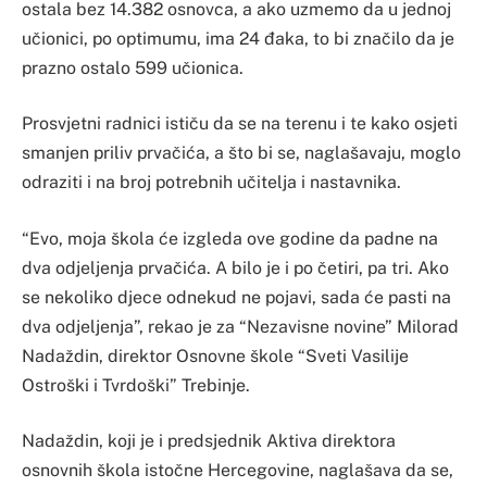
ostala bez 14.382 osnovca, a ako uzmemo da u jednoj
učionici, po optimumu, ima 24 đaka, to bi značilo da je
prazno ostalo 599 učionica.
Prosvjetni radnici ističu da se na terenu i te kako osjeti
smanjen priliv prvačića, a što bi se, naglašavaju, moglo
odraziti i na broj potrebnih učitelja i nastavnika.
“Evo, moja škola će izgleda ove godine da padne na
dva odjeljenja prvačića. A bilo je i po četiri, pa tri. Ako
se nekoliko djece odnekud ne pojavi, sada će pasti na
dva odjeljenja”, rekao je za “Nezavisne novine” Milorad
Nadaždin, direktor Osnovne škole “Sveti Vasilije
Ostroški i Tvrdoški” Trebinje.
Nadaždin, koji je i predsjednik Aktiva direktora
osnovnih škola istočne Hercegovine, naglašava da se,