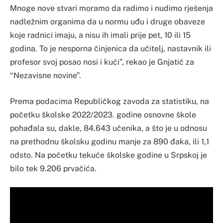
Mnoge nove stvari moramo da radimo i nudimo rješenja
nadležnim organima da u normu uđu i druge obaveze
koje radnici imaju, a nisu ih imali prije pet, 10 ili 15
godina. To je nesporna činjenica da učitelj, nastavnik ili
profesor svoj posao nosi i kući”, rekao je Gnjatić za
“Nezavisne novine”.
Prema podacima Republičkog zavoda za statistiku, na
početku školske 2022/2023. godine osnovne škole
pohađala su, dakle, 84.643 učenika, a što je u odnosu
na prethodnu školsku godinu manje za 890 đaka, ili 1,1
odsto. Na početku tekuće školske godine u Srpskoj je
bilo tek 9.206 prvačića.