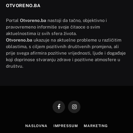
OTVORENO.BA
Portal
Otvoreno.ba
nastoji da tačno, objektivno i
pravovremeno informiše svoje čitaoce o svim
aktuelnostima iz svih sfera života.
Otvoreno.ba
ukazuje na aktuelne probleme u različitim
oblastima, s ciljem pozitivnih društvenih promjena, ali
prije svega afirmira pozitivne vrijednosti, ljude i događaje
koji doprinose stvaranju zdrave i pozitivne atmosfere u
društvu.
Facebook
Instagram
NASLOVNA
IMPRESSUM
MARKETING