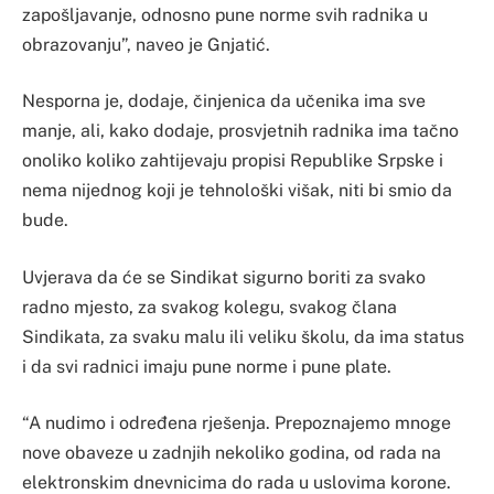
zapošljavanje, odnosno pune norme svih radnika u
obrazovanju”, naveo je Gnjatić.
Nesporna je, dodaje, činjenica da učenika ima sve
manje, ali, kako dodaje, prosvjetnih radnika ima tačno
onoliko koliko zahtijevaju propisi Republike Srpske i
nema nijednog koji je tehnološki višak, niti bi smio da
bude.
Uvjerava da će se Sindikat sigurno boriti za svako
radno mjesto, za svakog kolegu, svakog člana
Sindikata, za svaku malu ili veliku školu, da ima status
i da svi radnici imaju pune norme i pune plate.
“A nudimo i određena rješenja. Prepoznajemo mnoge
nove obaveze u zadnjih nekoliko godina, od rada na
elektronskim dnevnicima do rada u uslovima korone.