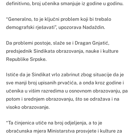
definitivno, broj učenika smanjuje iz godine u godinu.
“Generalno, to je ključni problem koji bi trebalo
demografski rješavati”, upozorava Nadaždin.
Da problemi postoje, slaže se i Dragan Gnjatić,
predsjednik Sindikata obrazovanja, nauke i kulture
Republike Srpske.
Ističe da je Sindikat vrlo zabrinut zbog situacije da je
sve manji broj upisanih prvačića, a onda kroz godine i
učenika u višim razredima u osnovnom obrazovanju, pa
potom i srednjem obrazovanju, što se odražava i na
visoko obrazovanje.
“Ta činjenica utiče na broj odjeljenja, a to je
obračunska mjera Ministarstva prosvjete i kulture za