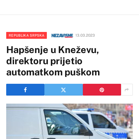
13.03.2023
REPUBLIKA SRPSKA
Hapšenje u Kneževu,
direktoru prijetio
automatkom puškom