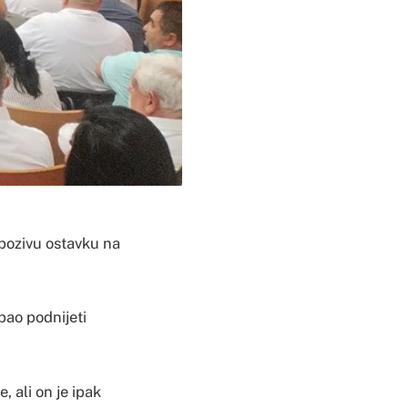
pozivu ostavku na
bao podnijeti
, ali on je ipak