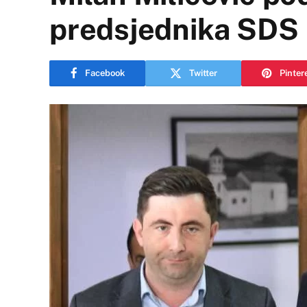
predsjednika SDS
Facebook
Twitter
Pinter