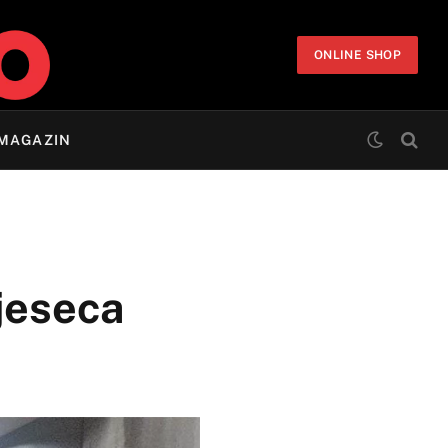
ONLINE SHOP
MAGAZIN
mjeseca