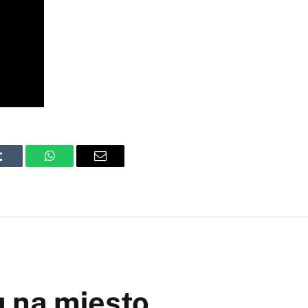
Tumblr
WhatsApp
Email
u na mjesto