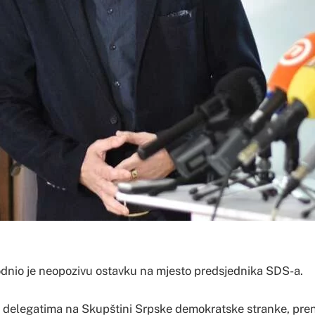
odnio je neopozivu ostavku na mjesto predsjednika SDS-a.
o delegatima na Skupštini Srpske demokratske stranke, pre