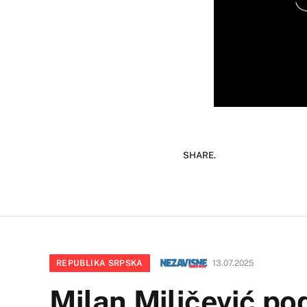
SHARE.
REPUBLIKA SRPSKA
13.07.2025
Milan Miličević po