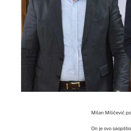
Milan Miličević p
On je ovo saopšti