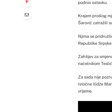
podnio ostavku.
Krajem prošlog mj
Šarović zatražili
Njima se pridruži
Republike Srpske 
Zahtijev za smjen
načelnikom Teslić
Za sada nije pozna
Istočne Ilidže Mar
vrijeme.