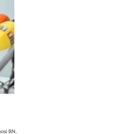
nosi BN.