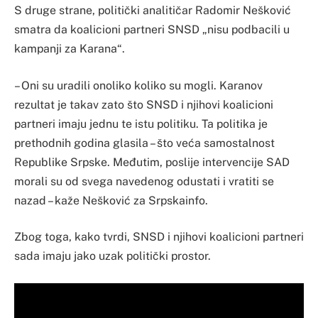
S druge strane, politički analitičar Radomir Nešković
smatra da koalicioni partneri SNSD „nisu podbacili u
kampanji za Karana“.
– Oni su uradili onoliko koliko su mogli. Karanov
rezultat je takav zato što SNSD i njihovi koalicioni
partneri imaju jednu te istu politiku. Ta politika je
prethodnih godina glasila – što veća samostalnost
Republike Srpske. Međutim, poslije intervencije SAD
morali su od svega navedenog odustati i vratiti se
nazad – kaže Nešković za Srpskainfo.
Zbog toga, kako tvrdi, SNSD i njihovi koalicioni partneri
sada imaju jako uzak politički prostor.