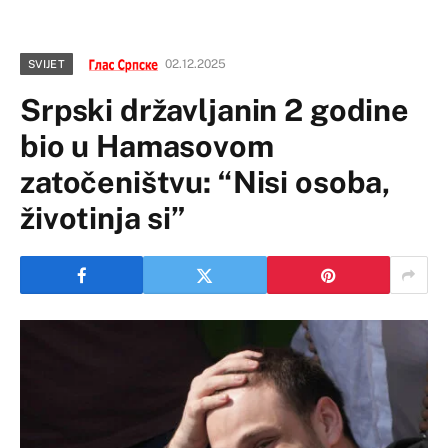
02.12.2025
SVIJET
Srpski državljanin 2 godine
bio u Hamasovom
zatočeništvu: “Nisi osoba,
životinja si”