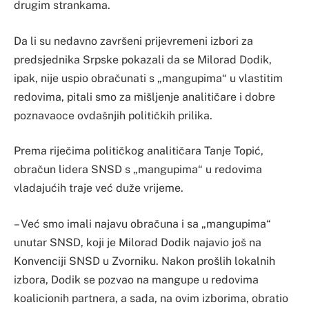
drugim strankama.
Da li su nedavno završeni prijevremeni izbori za
predsjednika Srpske pokazali da se Milorad Dodik,
ipak, nije uspio obračunati s „mangupima“ u vlastitim
redovima, pitali smo za mišljenje analitičare i dobre
poznavaoce ovdašnjih političkih prilika.
Prema riječima političkog analitičara Tanje Topić,
obračun lidera SNSD s „mangupima“ u redovima
vladajućih traje već duže vrijeme.
– Već smo imali najavu obračuna i sa „mangupima“
unutar SNSD, koji je Milorad Dodik najavio još na
Konvenciji SNSD u Zvorniku. Nakon prošlih lokalnih
izbora, Dodik se pozvao na mangupe u redovima
koalicionih partnera, a sada, na ovim izborima, obratio