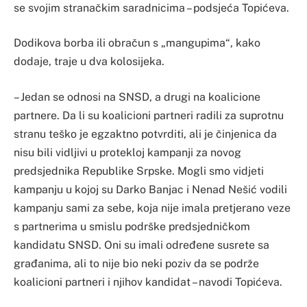
se svojim stranačkim saradnicima – podsjeća Topićeva.
Dodikova borba ili obračun s „mangupima“, kako
dodaje, traje u dva kolosijeka.
– Jedan se odnosi na SNSD, a drugi na koalicione
partnere. Da li su koalicioni partneri radili za suprotnu
stranu teško je egzaktno potvrditi, ali je činjenica da
nisu bili vidljivi u protekloj kampanji za novog
predsjednika Republike Srpske. Mogli smo vidjeti
kampanju u kojoj su Darko Banjac i Nenad Nešić vodili
kampanju sami za sebe, koja nije imala pretjerano veze
s partnerima u smislu podrške predsjedničkom
kandidatu SNSD. Oni su imali određene susrete sa
građanima, ali to nije bio neki poziv da se podrže
koalicioni partneri i njihov kandidat – navodi Topićeva.