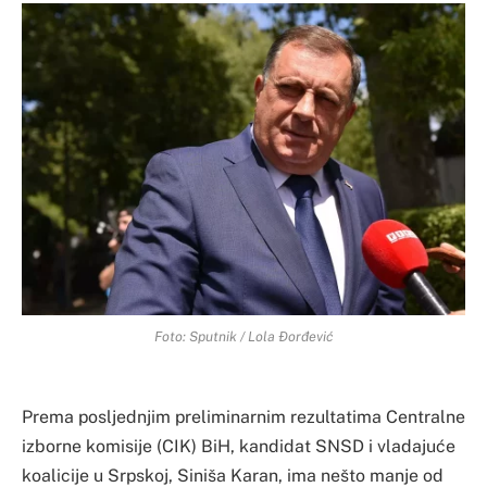
Foto: Sputnik / Lola Đorđević
Prema posljednjim preliminarnim rezultatima Centralne
izborne komisije (CIK) BiH, kandidat SNSD i vladajuće
koalicije u Srpskoj, Siniša Karan, ima nešto manje od