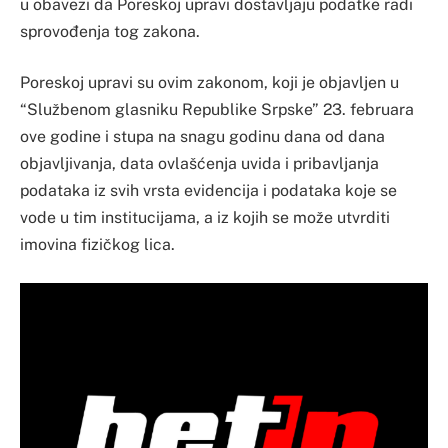
u obavezi da Poreskoj upravi dostavljaju podatke radi
sprovođenja tog zakona.
Poreskoj upravi su ovim zakonom, koji je objavljen u
“Službenom glasniku Republike Srpske” 23. februara
ove godine i stupa na snagu godinu dana od dana
objavljivanja, data ovlašćenja uvida i pribavljanja
podataka iz svih vrsta evidencija i podataka koje se
vode u tim institucijama, a iz kojih se može utvrditi
imovina fizičkog lica.