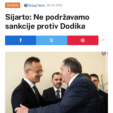
28.04.2022
REGION
Sijarto: Ne podržavamo
sankcije protiv Dodika