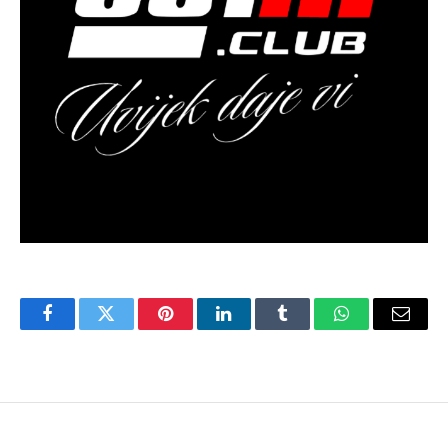
Facebook
Twitter
Pinterest
LinkedIn
Tumblr
WhatsApp
Email