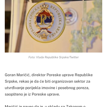
Foto: Vlada Republike Srpske/Twitter
Goran Maričić, direktor Poreske uprave Republike
Srpske, rekao je da će biti organizovan sektor za
utvrđivanje porijekla imovine i posebnog poreza,
saopšteno je iz Poreske uprave.
Maričić je naveo da je, u skladu sa Zakonom o