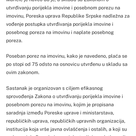
utvrđivanju porijekla imovine i posebnom porezu na
imovinu, Poreska uprava Republike Srpske nadležna za
vođenje postupka utvrđivanja porijekla imovine i
posebnog poreza na imovinu i naplate posebnog
poreza.
Poseban porez na imovinu, kako je navedeno, plaća se
po stopi od 75 odsto na osnovicu utvrđenu u skladu sa
ovim zakonom.
Sastanak je organizovan s ciljem efikasnog
sprovođenja Zakona o utvrđivanju porijekla imovine i
posebnom porezu na imovinu, kojim je propisana
saradnja između Poreske uprave i ministarstava,
republičkih uprava, republičkih upravnih organizacija,
institucija koja vrše javna ovlašćenja i ostalih, a koji su