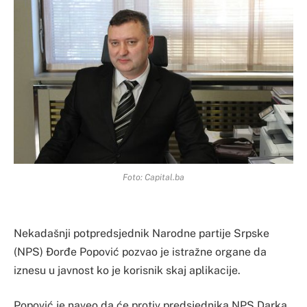
Foto: Capital.ba
Nekadašnji potpredsjednik Narodne partije Srpske
(NPS) Đorđe Popović pozvao je istražne organe da
iznesu u javnost ko je korisnik skaj aplikacije.
Popović je naveo da će protiv predsjednika NPS Darka