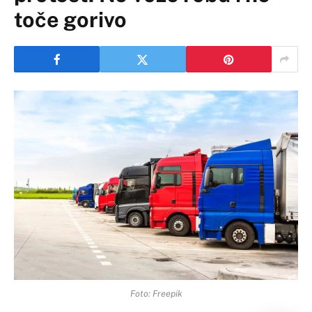
toče gorivo
Foto: Freepik