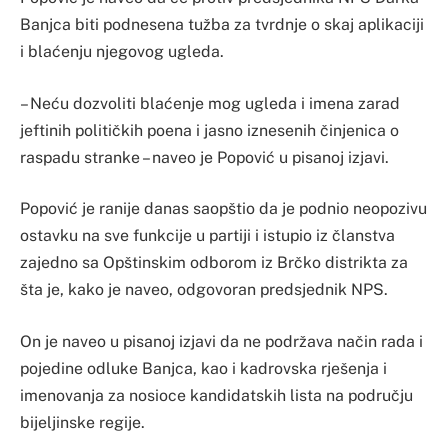
Banjca biti podnesena tužba za tvrdnje o skaj aplikaciji
i blaćenju njegovog ugleda.
– Neću dozvoliti blaćenje mog ugleda i imena zarad
jeftinih političkih poena i jasno iznesenih činjenica o
raspadu stranke – naveo je Popović u pisanoj izjavi.
Popović je ranije danas saopštio da je podnio neopozivu
ostavku na sve funkcije u partiji i istupio iz članstva
zajedno sa Opštinskim odborom iz Brčko distrikta za
šta je, kako je naveo, odgovoran predsjednik NPS.
On je naveo u pisanoj izjavi da ne podržava način rada i
pojedine odluke Banjca, kao i kadrovska rješenja i
imenovanja za nosioce kandidatskih lista na području
bijeljinske regije.