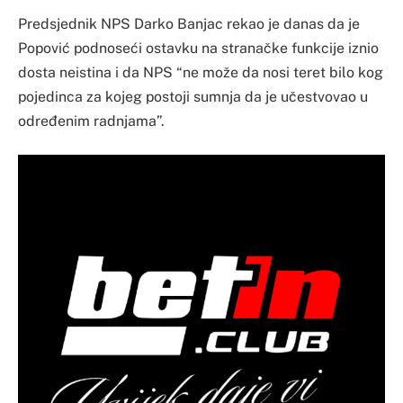
Predsjednik NPS Darko Banjac rekao je danas da je
Popović podnoseći ostavku na stranačke funkcije iznio
dosta neistina i da NPS “ne može da nosi teret bilo kog
pojedinca za kojeg postoji sumnja da je učestvovao u
određenim radnjama”.