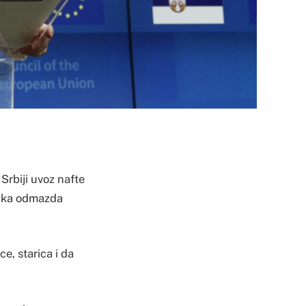
Srbiji uvoz nafte
tička odmazda
e, starica i da