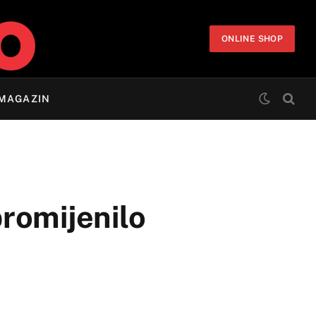
ONLINE SHOP
MAGAZIN
promijenilo