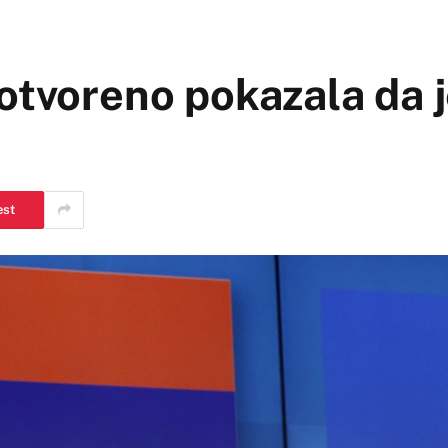
otvoreno pokazala da 
est