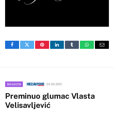
Facebook
Twitter
Pinterest
LinkedIn
Tumblr
WhatsApp
Email
24.03.2021
MAGAZIN
Preminuo glumac Vlasta
Velisavljević