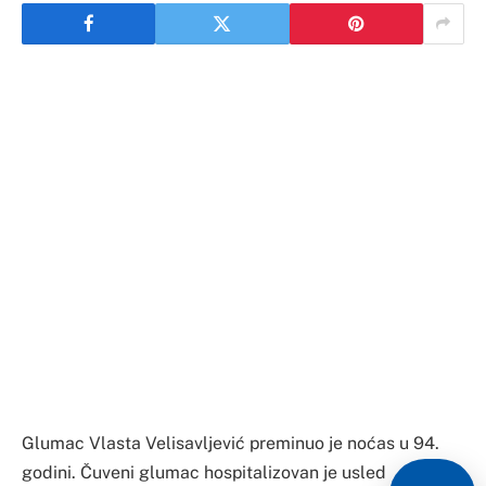
Glumac Vlasta Velisavljević preminuo je noćas u 94.
godini. Čuveni glumac hospitalizovan je usled