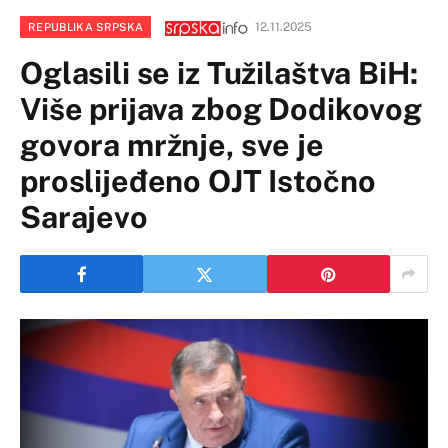
12.11.2025
REPUBLIKA SRPSKA
Oglasili se iz Tužilaštva BiH:
Više prijava zbog Dodikovog
govora mržnje, sve je
proslijeđeno OJT Istočno
Sarajevo