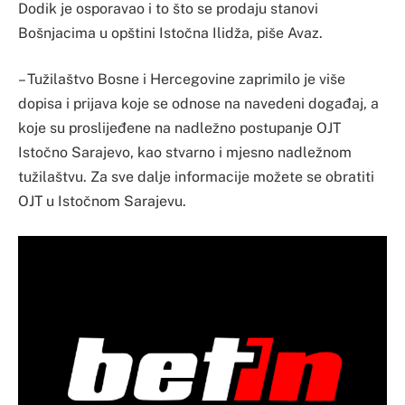
Dodik je osporavao i to što se prodaju stanovi
Bošnjacima u opštini Istočna Ilidža, piše Avaz.
– Tužilaštvo Bosne i Hercegovine zaprimilo je više
dopisa i prijava koje se odnose na navedeni događaj, a
koje su proslijeđene na nadležno postupanje OJT
Istočno Sarajevo, kao stvarno i mjesno nadležnom
tužilaštvu. Za sve dalje informacije možete se obratiti
OJT u Istočnom Sarajevu.