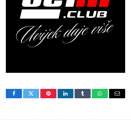
Facebook
Twitter
Pinterest
LinkedIn
Tumblr
WhatsApp
Email