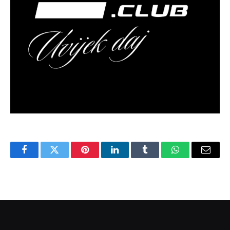
Facebook
Twitter
Pinterest
LinkedIn
Tumblr
WhatsApp
Email