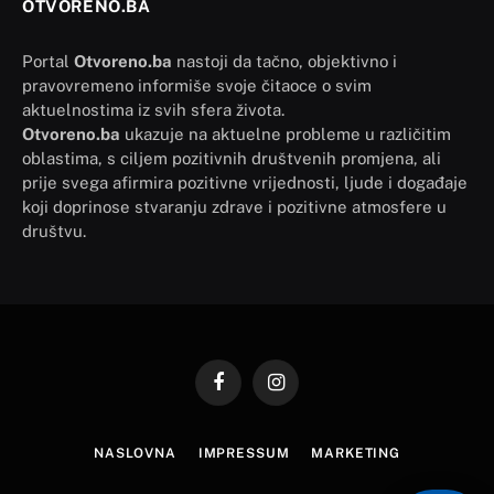
OTVORENO.BA
Portal
Otvoreno.ba
nastoji da tačno, objektivno i
pravovremeno informiše svoje čitaoce o svim
aktuelnostima iz svih sfera života.
Otvoreno.ba
ukazuje na aktuelne probleme u različitim
oblastima, s ciljem pozitivnih društvenih promjena, ali
prije svega afirmira pozitivne vrijednosti, ljude i događaje
koji doprinose stvaranju zdrave i pozitivne atmosfere u
društvu.
Facebook
Instagram
NASLOVNA
IMPRESSUM
MARKETING