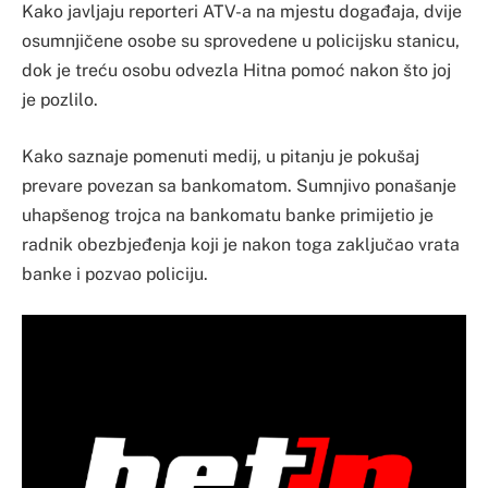
Kako javljaju reporteri ATV-a na mjestu događaja, dvije
osumnjičene osobe su sprovedene u policijsku stanicu,
dok je treću osobu odvezla Hitna pomoć nakon što joj
je pozlilo.
Kako saznaje pomenuti medij, u pitanju je pokušaj
prevare povezan sa bankomatom. Sumnjivo ponašanje
uhapšenog trojca na bankomatu banke primijetio je
radnik obezbjeđenja koji je nakon toga zaključao vrata
banke i pozvao policiju.