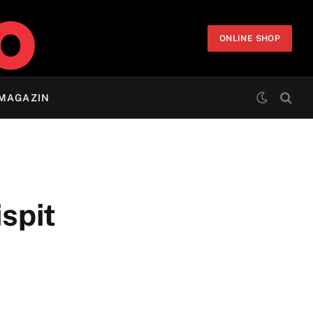
ONLINE SHOP
MAGAZIN
ispit