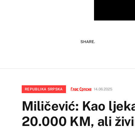
SHARE.
REPUBLIKA SRPSKA
14.06.2025
Miličević: Kao lje
20.000 KM, ali ži