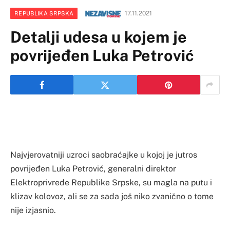
17.11.2021
REPUBLIKA SRPSKA
Detalji udesa u kojem je
povrijeđen Luka Petrović
Najvjerovatniji uzroci saobraćajke u kojoj je jutros
povrijeđen Luka Petrović, generalni direktor
Elektroprivrede Republike Srpske, su magla na putu i
klizav kolovoz, ali se za sada još niko zvanično o tome
nije izjasnio.