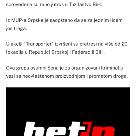
sprovedena su rano jutros u Tužilaštvo BiH.
Iz MUP-a Srpske je saopšteno da se za jednim licem
još traga.
U akciji “Transporter” izvršeni su pretresi na više od 20
lokacija u Republici Srpskoj i Federaciji BiH.
Ova grupa osumnjičena je za organizovani kriminal u
vezi sa neovlaštenom proizvodnjom i prometom droga.