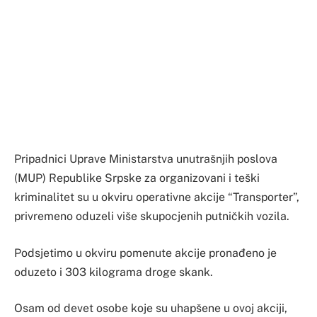
Pripadnici Uprave Ministarstva unutrašnjih poslova
(MUP) Republike Srpske za organizovani i teški
kriminalitet su u okviru operativne akcije “Transporter”,
privremeno oduzeli više skupocjenih putničkih vozila.
Podsjetimo u okviru pomenute akcije pronađeno je
oduzeto i 303 kilograma droge skank.
Osam od devet osobe koje su uhapšene u ovoj akciji,