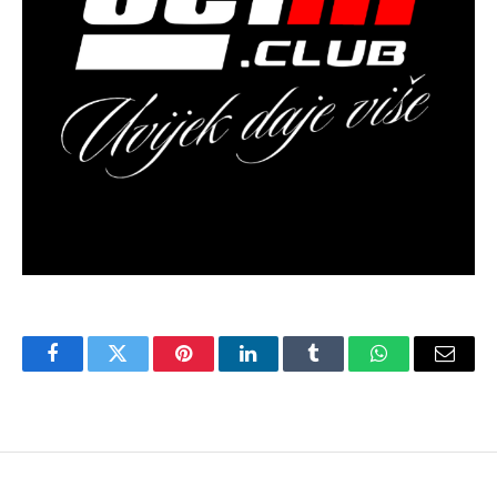
Facebook
Twitter
Pinterest
LinkedIn
Tumblr
WhatsApp
Email