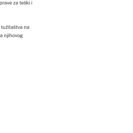
prave za teški i
 tužilaštva na
ka njihovog