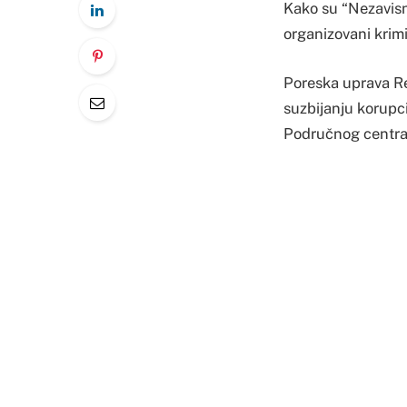
Kako su “Nezavisne
organizovani krim
Poreska uprava Rep
suzbijanju korupci
Područnog centra