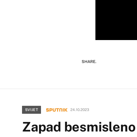
SHARE.
SVIJET
24.10.2023
Zapad besmisleno 