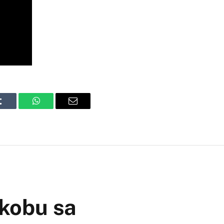
Tumblr
WhatsApp
Email
ukobu sa