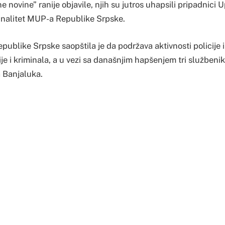
 novine” ranije objavile, njih su jutros uhapsili pripadnici U
inalitet MUP-a Republike Srpske.
ublike Srpske saopštila je da podržava aktivnosti policije i
je i kriminala, a u vezi sa današnjim hapšenjem tri službeni
 Banjaluka.