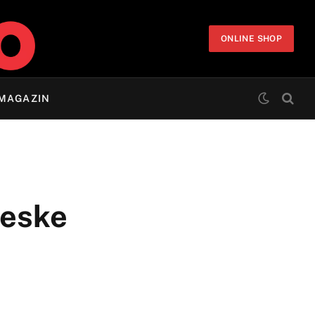
ONLINE SHOP
MAGAZIN
reske