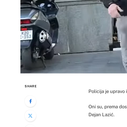
SHARE
Policija je upravo
Oni su, prema dost
Dejan Lazić.