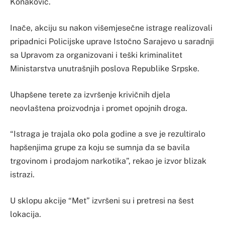
Konaković.
Inače, akciju su nakon višemjesečne istrage realizovali
pripadnici Policijske uprave Istočno Sarajevo u saradnji
sa Upravom za organizovani i teški kriminalitet
Ministarstva unutrašnjih poslova Republike Srpske.
Uhapšene terete za izvršenje krivičnih djela
neovlaštena proizvodnja i promet opojnih droga.
“Istraga je trajala oko pola godine a sve je rezultiralo
hapšenjima grupe za koju se sumnja da se bavila
trgovinom i prodajom narkotika”, rekao je izvor blizak
istrazi.
U sklopu akcije “Met” izvršeni su i pretresi na šest
lokacija.