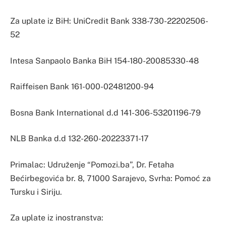
Za uplate iz BiH: UniCredit Bank 338-730-22202506-
52
Intesa Sanpaolo Banka BiH 154-180-20085330-48
Raiffeisen Bank 161-000-02481200-94
Bosna Bank International d.d 141-306-53201196-79
NLB Banka d.d 132-260-20223371-17
Primalac: Udruženje “Pomozi.ba”, Dr. Fetaha
Bećirbegovića br. 8, 71000 Sarajevo, Svrha: Pomoć za
Tursku i Siriju.
Za uplate iz inostranstva: