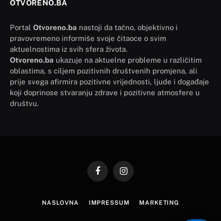
OTVORENO.BA
Portal
Otvoreno.ba
nastoji da tačno, objektivno i
pravovremeno informiše svoje čitaoce o svim
aktuelnostima iz svih sfera života.
Otvoreno.ba
ukazuje na aktuelne probleme u različitim
oblastima, s ciljem pozitivnih društvenih promjena, ali
prije svega afirmira pozitivne vrijednosti, ljude i događaje
koji doprinose stvaranju zdrave i pozitivne atmosfere u
društvu.
Facebook
Instagram
NASLOVNA
IMPRESSUM
MARKETING