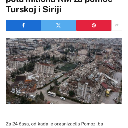
Turskoj i Siriji
Za 24 časa, od kada je organizacija Pomozi.ba