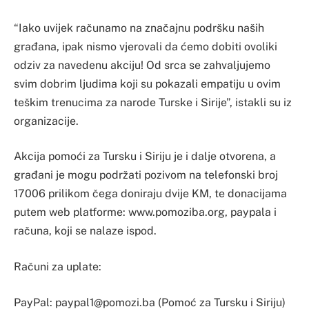
“Iako uvijek računamo na značajnu podršku naših
građana, ipak nismo vjerovali da ćemo dobiti ovoliki
odziv za navedenu akciju! Od srca se zahvaljujemo
svim dobrim ljudima koji su pokazali empatiju u ovim
teškim trenucima za narode Turske i Sirije”, istakli su iz
organizacije.
Akcija pomoći za Tursku i Siriju je i dalje otvorena, a
građani je mogu podržati pozivom na telefonski broj
17006 prilikom čega doniraju dvije KM, te donacijama
putem web platforme: www.pomoziba.org, paypala i
računa, koji se nalaze ispod.
Računi za uplate:
PayPal:
paypal1@pomozi.ba
(Pomoć za Tursku i Siriju)