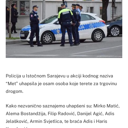
Policija u Istočnom Sarajevu u akciji kodnog naziva
“Met” uhapsila je osam osoba koje terete za trgovinu
drogom.
Kako nezvanično saznajemo uhapšeni su: Mirko Matić,
Alema Bostandžija, Filip Radović, Danijel Agić, Adis
Jelašković, Armin Svjetlica, te braća Adis i Haris