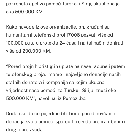
pokrenula apel za pomoć Turskoj i Siriji, skupljeno je
oko 500.000 KM.
Kako navode iz ove organizacije, bh. građani su
humanitarni telefonski broj 17006 pozvali više od
100.000 puta u protekla 24 časa i na taj način donirali
više od 200.000 KM.
“Pored brojnih pristiglih uplata na naše račune i putem
telefonskog broja, imamo i najavljene donacije naših
stalnih donatora i kompanija sa kojim ukupna
vrijednost naše pomoći za Tursku i Siriju iznosi oko
500.000 KM”, naveli su iz Pomozi.ba.
Dodali su da će pojedine bh. firme pored novčanih
donacija svoju pomoć isporučiti i u vidu prehrambenih i
drugih proizvoda.