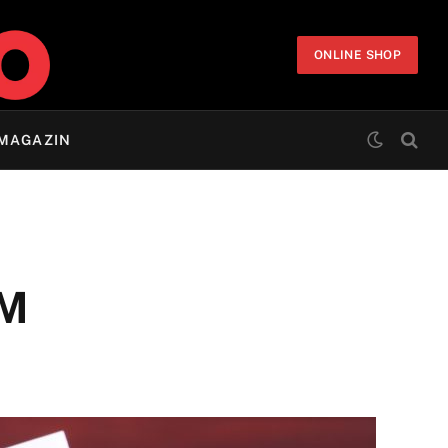
ONLINE SHOP
MAGAZIN
KM