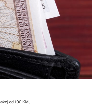
pskoj od 100 KM,