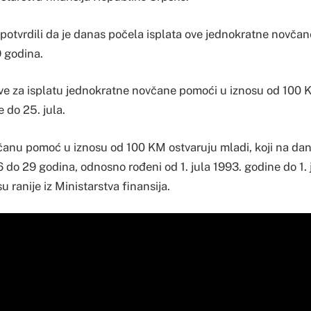
 potvrdili da je danas počela isplata ove jednokratne novča
 godina.
ve za isplatu jednokratne novčane pomoći u iznosu od 100
e do 25. jula.
anu pomoć u iznosu od 100 KM ostvaruju mladi, koji na dan 
 do 29 godina, odnosno rođeni od 1. jula 1993. godine do 1. 
su ranije iz Ministarstva finansija.