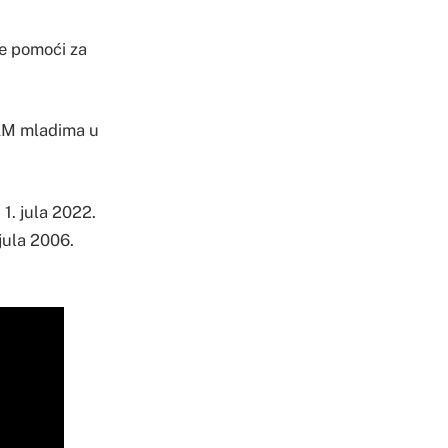
ne pomoći za
 KM mladima u
1. jula 2022.
jula 2006.