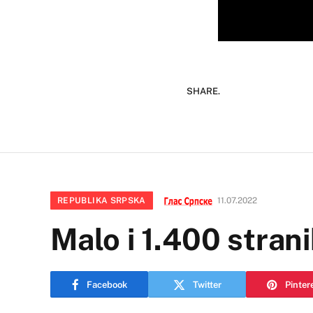
SHARE.
REPUBLIKA SRPSKA
11.07.2022
Malo i 1.400 stran
Facebook
Twitter
Pinter