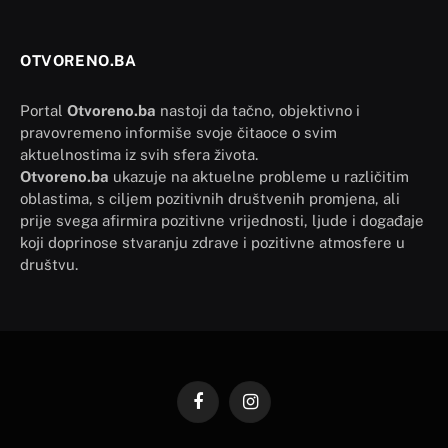
OTVORENO.BA
Portal
Otvoreno.ba
nastoji da tačno, objektivno i
pravovremeno informiše svoje čitaoce o svim
aktuelnostima iz svih sfera života.
Otvoreno.ba
ukazuje na aktuelne probleme u različitim
oblastima, s ciljem pozitivnih društvenih promjena, ali
prije svega afirmira pozitivne vrijednosti, ljude i događaje
koji doprinose stvaranju zdrave i pozitivne atmosfere u
društvu.
Facebook
Instagram