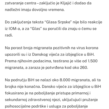
zatvaranje centra – zaključio je Kljajić i dodao da
nadležni imaju dovoljno vremena.
Do zaključenja teksta “Glasa Srpske” nije bilo reakcije
iz IOM-a, a za “Glas” su poručili da znaju o čemu se
radi.
Na porast broja migranata pozitivnih na virus korona
upozorili su i iz Danskog vijeća za izbjeglice u BiH.
Prema njihovim podacima, testirano je više od 1.500
migranata, a zaraza je potvrđena kod oko 260.
Na području BiH se nalazi oko 8.000 migranata, ali ta
brojka nije konačna. Dansko vijeće za izbjeglice u BiH
fokusirano je na poboljšanje pristupa primarnoj i
sekundarnoj zdravstvenoj njezi, uključujući pružanje
psihosocijalne podrške i usluga za poboljšanje