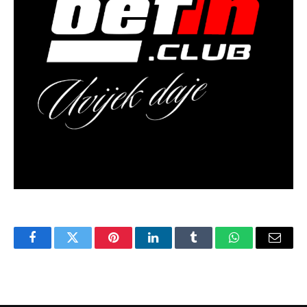
Facebook
Twitter
Pinterest
LinkedIn
Tumblr
WhatsApp
Email