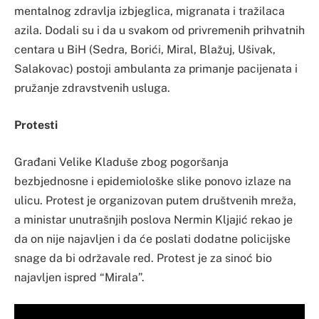
mentalnog zdravlja izbjeglica, migranata i tražilaca
azila. Dodali su i da u svakom od privremenih prihvatnih
centara u BiH (Sedra, Borići, Miral, Blažuj, Ušivak,
Salakovac) postoji ambulanta za primanje pacijenata i
pružanje zdravstvenih usluga.
Protesti
Građani Velike Kladuše zbog pogoršanja
bezbjednosne i epidemiološke slike ponovo izlaze na
ulicu. Protest je organizovan putem društvenih mreža,
a ministar unutrašnjih poslova Nermin Kljajić rekao je
da on nije najavljen i da će poslati dodatne policijske
snage da bi održavale red. Protest je za sinoć bio
najavljen ispred “Mirala”.