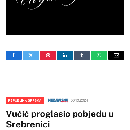
Facebook
Twitter
Pinterest
LinkedIn
Tumblr
WhatsApp
Email
06.10.2024
REPUBLIKA SRPSKA
Vučić proglasio pobjedu u
Srebrenici