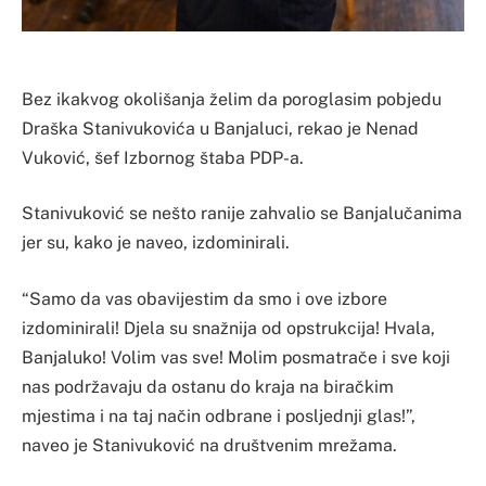
Bez ikakvog okolišanja želim da poroglasim pobjedu
Draška Stanivukovića u Banjaluci, rekao je Nenad
Vuković, šef Izbornog štaba PDP-a.
Stanivuković se nešto ranije zahvalio se Banjalučanima
jer su, kako je naveo, izdominirali.
“Samo da vas obavijestim da smo i ove izbore
izdominirali! Djela su snažnija od opstrukcija! Hvala,
Banjaluko! Volim vas sve! Molim posmatrače i sve koji
nas podržavaju da ostanu do kraja na biračkim
mjestima i na taj način odbrane i posljednji glas!”,
naveo je Stanivuković na društvenim mrežama.