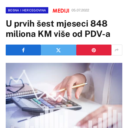
05.07.2022
BOSNA I HERCEGOVINA
U prvih šest mjeseci 848
miliona KM više od PDV-a