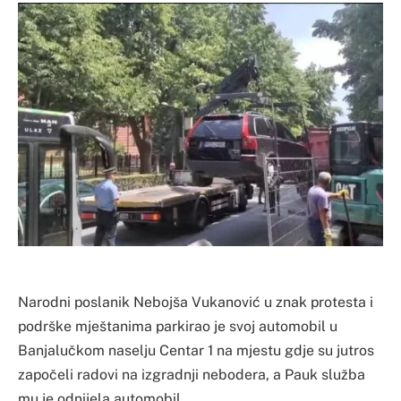
Narodni poslanik Nebojša Vukanović u znak protesta i
podrške mještanima parkirao je svoj automobil u
Banjalučkom naselju Centar 1 na mjestu gdje su jutros
započeli radovi na izgradnji nebodera, a Pauk služba
mu je odnijela automobil.