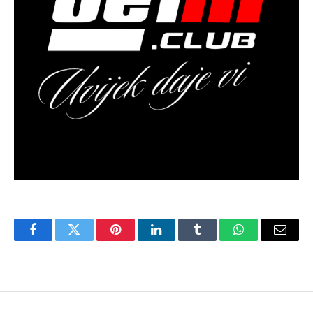
Facebook
Twitter
Pinterest
LinkedIn
Tumblr
WhatsApp
Email