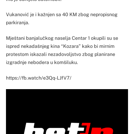
Vukanović je i kažnjen sa 40 KM zbog nepropisnog
parkiranja.
Mještani banjalučkog naselja Centar 1 okupili su se
ispred nekadašnjeg kina “Kozara” kako bi mirnim
protestom iskazali nezadovoljstvo zbog planirane
izgradnje nebodera u komšiluku.
https://fb.watch/e3Qq-LJfV7/