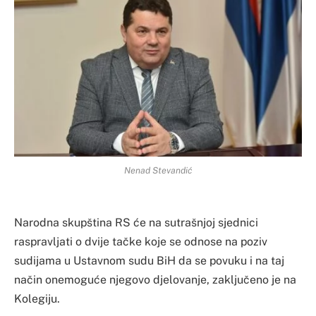
Nenad Stevandić
Narodna skupština RS će na sutrašnjoj sjednici
raspravljati o dvije tačke koje se odnose na poziv
sudijama u Ustavnom sudu BiH da se povuku i na taj
način onemoguće njegovo djelovanje, zaključeno je na
Kolegiju.