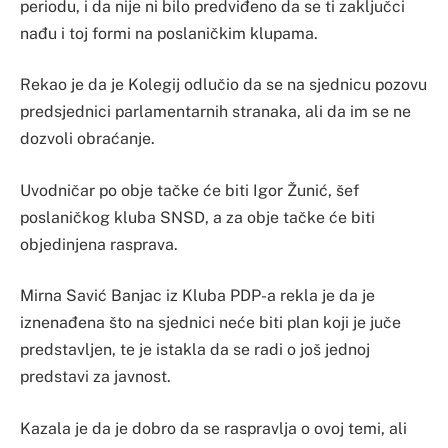
periodu, i da nije ni bilo predviđeno da se ti zaključci
nađu i toj formi na poslaničkim klupama.
Rekao je da je Kolegij odlučio da se na sjednicu pozovu
predsjednici parlamentarnih stranaka, ali da im se ne
dozvoli obraćanje.
Uvodničar po obje tačke će biti Igor Žunić, šef
poslaničkog kluba SNSD, a za obje tačke će biti
objedinjena rasprava.
Mirna Savić Banjac iz Kluba PDP-a rekla je da je
iznenađena što na sjednici neće biti plan koji je juče
predstavljen, te je istakla da se radi o još jednoj
predstavi za javnost.
Kazala je da je dobro da se raspravlja o ovoj temi, ali