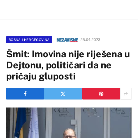
25.04.2023
BOSNA I HERCEGOVINA
Šmit: Imovina nije riješena u
Dejtonu, političari da ne
pričaju gluposti