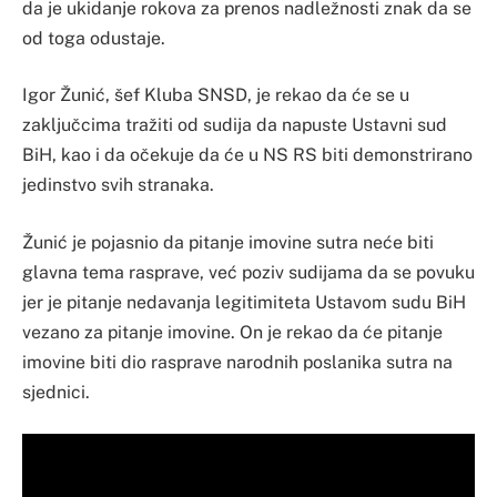
da je ukidanje rokova za prenos nadležnosti znak da se
od toga odustaje.
Igor Žunić, šef Kluba SNSD, je rekao da će se u
zaključcima tražiti od sudija da napuste Ustavni sud
BiH, kao i da očekuje da će u NS RS biti demonstrirano
jedinstvo svih stranaka.
Žunić je pojasnio da pitanje imovine sutra neće biti
glavna tema rasprave, već poziv sudijama da se povuku
jer je pitanje nedavanja legitimiteta Ustavom sudu BiH
vezano za pitanje imovine. On je rekao da će pitanje
imovine biti dio rasprave narodnih poslanika sutra na
sjednici.