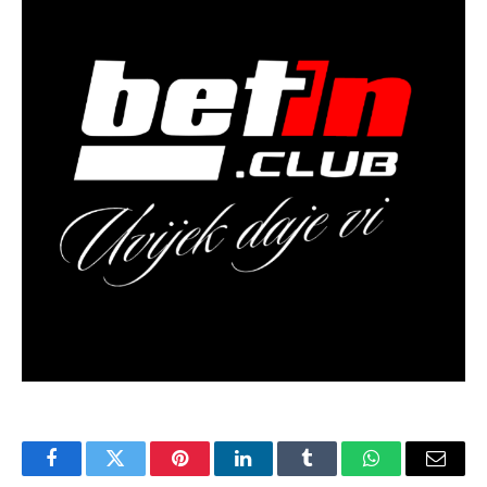
Facebook
Twitter
Pinterest
LinkedIn
Tumblr
WhatsApp
Email