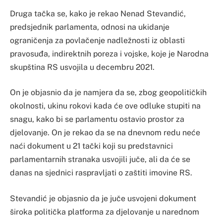
Druga tačka se, kako je rekao Nenad Stevandić,
predsjednik parlamenta, odnosi na ukidanje
ograničenja za povlačenje nadležnosti iz oblasti
pravosuđa, indirektnih poreza i vojske, koje je Narodna
skupština RS usvojila u decembru 2021.
On je objasnio da je namjera da se, zbog geopolitičkih
okolnosti, ukinu rokovi kada će ove odluke stupiti na
snagu, kako bi se parlamentu ostavio prostor za
djelovanje. On je rekao da se na dnevnom redu neće
naći dokument u 21 tački koji su predstavnici
parlamentarnih stranaka usvojili juče, ali da će se
danas na sjednici raspravljati o zaštiti imovine RS.
Stevandić je objasnio da je juče usvojeni dokument
široka politička platforma za djelovanje u narednom