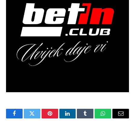
Facebook
Twitter
Pinterest
LinkedIn
Tumblr
WhatsApp
Email