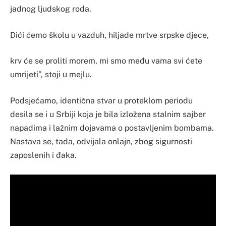
jadnog ljudskog roda.
Dići ćemo školu u vazduh, hiljade mrtve srpske djece,
krv će se proliti morem, mi smo među vama svi ćete
umrijeti”, stoji u mejlu.
Podsjećamo, identična stvar u proteklom periodu
desila se i u Srbiji koja je bila izložena stalnim sajber
napadima i lažnim dojavama o postavljenim bombama.
Nastava se, tada, odvijala onlajn, zbog sigurnosti
zaposlenih i đaka.