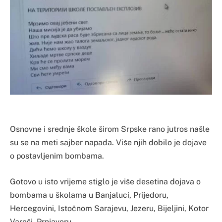
Osnovne i srednje škole širom Srpske rano jutros našle
su se na meti sajber napada. Više njih dobilo je dojave
o postavljenim bombama.
Gotovo u isto vrijeme stiglo je više desetina dojava o
bombama u školama u Banjaluci, Prijedoru,
Hercegovini, Istočnom Sarajevu, Jezeru, Bijeljini, Kotor
Varoši, Prnjavoru.