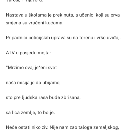
Nastava u školama je prekinuta, a učenici koji su prva
smjena su vraćeni kućama.
Pripadnici policijskih uprava su na terenu i vrše uviđaj.
ATV u posjedu mejla:
“Mrzimo ovaj je*eni svet
naša misija je da ubijamo,
što pre ljudska rasa bude zbrisana,
sa lica zemlje, to bolje:
Neće ostati niko živ. Nije nam žao taloga zemaljskog,