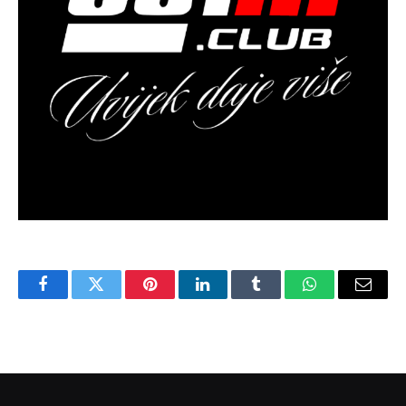
Facebook
Twitter
Pinterest
LinkedIn
Tumblr
WhatsApp
Email