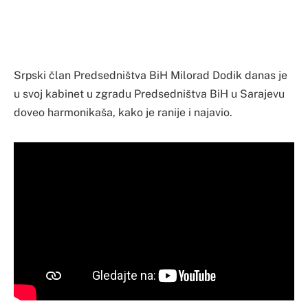
Srpski član Predsedništva BiH Milorad Dodik danas je
u svoj kabinet u zgradu Predsedništva BiH u Sarajevu
doveo harmonikaša, kako je ranije i najavio.